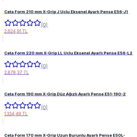
Ceta Form 210 mm X-Grip J Uçlu Eksenel Ayarlı Pense E56-J1
(0)
2.624,91 TL
Ceta Form 220 mm X-Grip LL Uçlu Eksenel Ayarlı Pense E56-L2
(0)
2.878,37 TL
Ceta Form 190 mm X-Grip Düz Ağızlı Ayarlı Pense E51-190-2
(0)
1.334,49 TL
Ceta Form 170 mm X-Grip Uzun Burunlu Ayarlı Pense E50L-