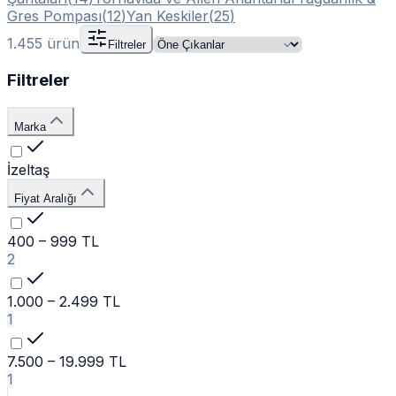
Gres Pompası
(
12
)
Yan Keskiler
(
25
)
1.455
ürün
Filtreler
Filtreler
Marka
İzeltaş
Fiyat Aralığı
400 – 999 TL
2
1.000 – 2.499 TL
1
7.500 – 19.999 TL
1