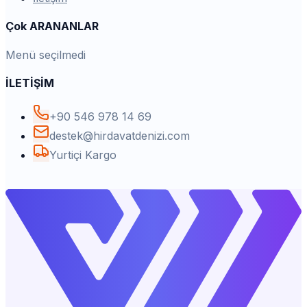
Çok ARANANLAR
Menü seçilmedi
İLETİŞİM
+90 546 978 14 69
destek@hirdavatdenizi.com
Yurtiçi Kargo