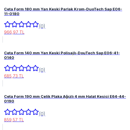
Ceta Form 180 mm Yan Keski Parlak Krom-DuoTech Sap E06-
11-0180
(0)
966,97 TL
Ceta Form 140 mm Yan Keski Polisajlı-DouTech Sap E06-41-
0140
(0)
685,73 TL
Ceta Form 190 mm Çelik Plaka Ağızlı 4 mm Halat Kesici E64-44-
0190
(0)
859,57 TL