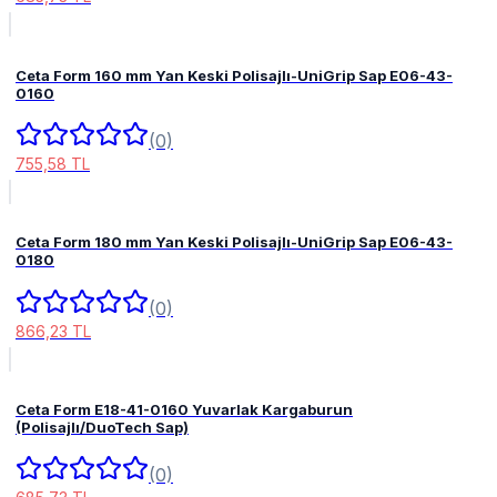
Ceta Form 160 mm Yan Keski Polisajlı-UniGrip Sap E06-43-
0160
(0)
755,58 TL
Ceta Form 180 mm Yan Keski Polisajlı-UniGrip Sap E06-43-
0180
(0)
866,23 TL
Ceta Form E18-41-0160 Yuvarlak Kargaburun
(Polisajlı/DuoTech Sap)
(0)