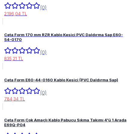
(0)
2.196,04 TL
Ceta Form 170 mm RZR Kablo Kesici PVC Daldırma Sap E60-
54-0170
(0)
835,21 TL
Ceta Form E60-44-0160 Kablo Kesici (PVC Daldırma Sap)
(0)
784,34 TL
Ceta Form Çok Amaçlı Kablo Pabucu Sıkma Takımı 4'ü 1 Arada
E69Q-P04