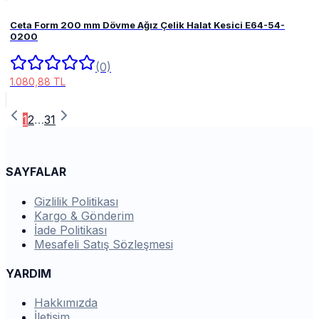
Ceta Form 200 mm Dövme Ağız Çelik Halat Kesici E64-54-
0200
(0)
1.080,88 TL
1
2
…
31
SAYFALAR
Gizlilik Politikası
Kargo & Gönderim
İade Politikası
Mesafeli Satış Sözleşmesi
YARDIM
Hakkımızda
İletişim