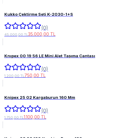
Kukko Çektirme Seti K-2030-1+S
(0)
35.000,00 TL
45.000,00 TL
Knıpex 00 19 56 LE Mini Alet Taşıma Çantası
(0)
750,00 TL
1.200,00 TL
Knipex 25 02 Kargaburun 160 Mm
(0)
1.100,00 TL
1.750,00 TL