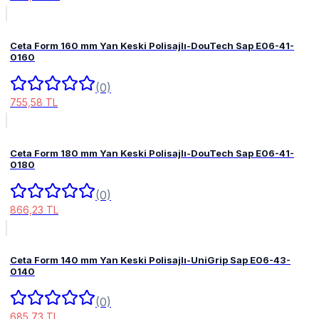
Ceta Form 160 mm Yan Keski Polisajlı-DouTech Sap E06-41-
0160
(0)
755,58 TL
Ceta Form 180 mm Yan Keski Polisajlı-DouTech Sap E06-41-
0180
(0)
866,23 TL
Ceta Form 140 mm Yan Keski Polisajlı-UniGrip Sap E06-43-
0140
(0)
685,73 TL