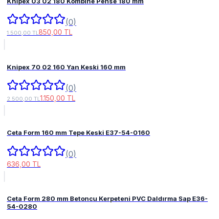
Knipex 03 02 180 Kombine Pense 180 mm
(0)
850,00 TL
1.500,00 TL
Knipex 70 02 160 Yan Keski 160 mm
(0)
1.150,00 TL
2.500,00 TL
Ceta Form 160 mm Tepe Keski E37-54-0160
(0)
636,00 TL
Ceta Form 280 mm Betoncu Kerpeteni PVC Daldırma Sap E36-
54-0280