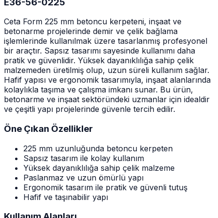
E36-56-0225
Ceta Form 225 mm betoncu kerpeteni, inşaat ve
betonarme projelerinde demir ve çelik bağlama
işlemlerinde kullanılmak üzere tasarlanmış profesyonel
bir araçtır. Sapsız tasarımı sayesinde kullanımı daha
pratik ve güvenlidir. Yüksek dayanıklılığa sahip çelik
malzemeden üretilmiş olup, uzun süreli kullanım sağlar.
Hafif yapısı ve ergonomik tasarımıyla, inşaat alanlarında
kolaylıkla taşıma ve çalışma imkanı sunar. Bu ürün,
betonarme ve inşaat sektöründeki uzmanlar için idealdir
ve çeşitli yapı projelerinde güvenle tercih edilir.
Öne Çıkan Özellikler
225 mm uzunluğunda betoncu kerpeten
Sapsız tasarım ile kolay kullanım
Yüksek dayanıklılığa sahip çelik malzeme
Paslanmaz ve uzun ömürlü yapı
Ergonomik tasarım ile pratik ve güvenli tutuş
Hafif ve taşınabilir yapı
Kullanım Alanları