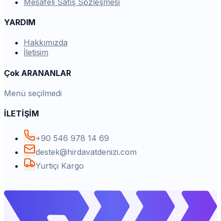
Mesafeli Satış Sözleşmesi
YARDIM
Hakkımızda
İletişim
Çok ARANANLAR
Menü seçilmedi
İLETİŞİM
+90 546 978 14 69
destek@hirdavatdenizi.com
Yurtiçi Kargo