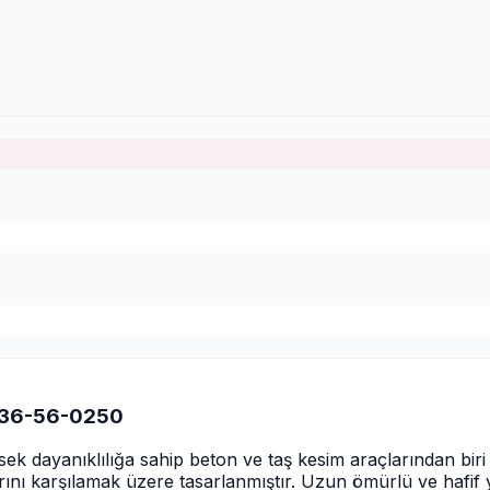
 E36-56-0250
ksek dayanıklılığa sahip beton ve taş kesim araçlarından b
ını karşılamak üzere tasarlanmıştır. Uzun ömürlü ve hafif ya