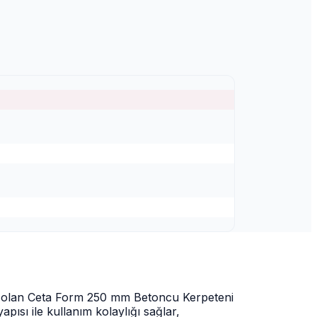
iri olan Ceta Form 250 mm Betoncu Kerpeteni
pısı ile kullanım kolaylığı sağlar,