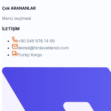
Çok ARANANLAR
Menü seçilmedi
İLETİŞİM
+90 546 978 14 69
destek@hirdavatdenizi.com
Yurtiçi Kargo