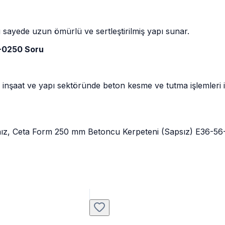
u sayede uzun ömürlü ve sertleştirilmiş yapı sunar.
-0250 Soru
ı, inşaat ve yapı sektöründe beton kesme ve tutma işlemleri
rsanız, Ceta Form 250 mm Betoncu Kerpeteni (Sapsız) E36-56