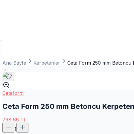
Ana Sayfa
Kerpetenler
Ceta Form 250 mm Betoncu K
Cetaform
Ceta Form 250 mm Betoncu Kerpeten
798,66
TL
1