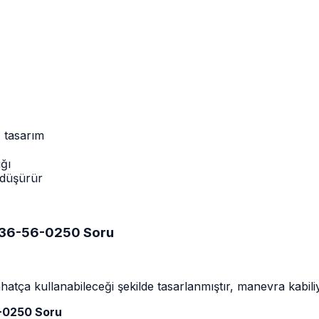
z tasarım
ığı
 düşürür
E36-56-0250 Soru
hatça kullanabileceği şekilde tasarlanmıştır, manevra kabiliy
-0250 Soru