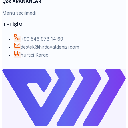
Çok ARANANLAR
Menü seçilmedi
İLETİŞİM
+90 546 978 14 69
destek@hirdavatdenizi.com
Yurtiçi Kargo