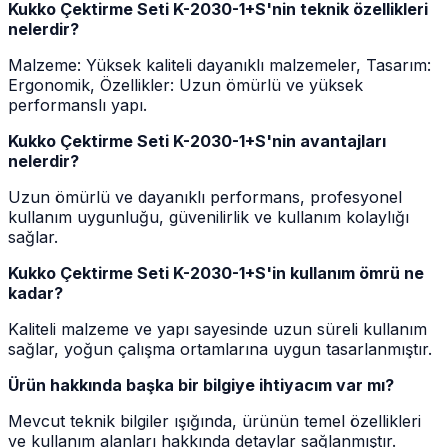
Kukko Çektirme Seti K-2030-1+S'nin teknik özellikleri
nelerdir?
Malzeme: Yüksek kaliteli dayanıklı malzemeler, Tasarım:
Ergonomik, Özellikler: Uzun ömürlü ve yüksek
performanslı yapı.
Kukko Çektirme Seti K-2030-1+S'nin avantajları
nelerdir?
Uzun ömürlü ve dayanıklı performans, profesyonel
kullanım uygunluğu, güvenilirlik ve kullanım kolaylığı
sağlar.
Kukko Çektirme Seti K-2030-1+S'in kullanım ömrü ne
kadar?
Kaliteli malzeme ve yapı sayesinde uzun süreli kullanım
sağlar, yoğun çalışma ortamlarına uygun tasarlanmıştır.
Ürün hakkında başka bir bilgiye ihtiyacım var mı?
Mevcut teknik bilgiler ışığında, ürünün temel özellikleri
ve kullanım alanları hakkında detaylar sağlanmıştır.