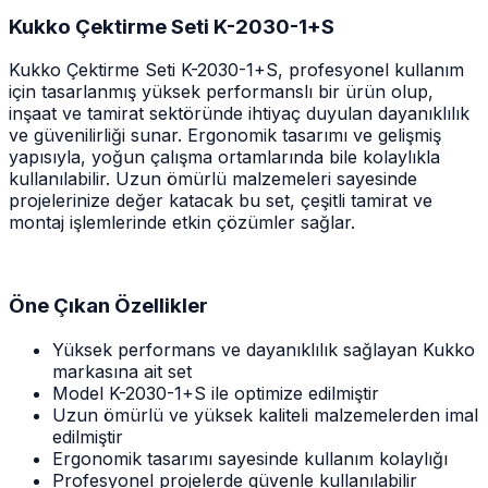
Kukko Çektirme Seti K-2030-1+S
Kukko Çektirme Seti K-2030-1+S, profesyonel kullanım
için tasarlanmış yüksek performanslı bir ürün olup,
inşaat ve tamirat sektöründe ihtiyaç duyulan dayanıklılık
ve güvenilirliği sunar. Ergonomik tasarımı ve gelişmiş
yapısıyla, yoğun çalışma ortamlarında bile kolaylıkla
kullanılabilir. Uzun ömürlü malzemeleri sayesinde
projelerinize değer katacak bu set, çeşitli tamirat ve
montaj işlemlerinde etkin çözümler sağlar.
Öne Çıkan Özellikler
Yüksek performans ve dayanıklılık sağlayan Kukko
markasına ait set
Model K-2030-1+S ile optimize edilmiştir
Uzun ömürlü ve yüksek kaliteli malzemelerden imal
edilmiştir
Ergonomik tasarımı sayesinde kullanım kolaylığı
Profesyonel projelerde güvenle kullanılabilir