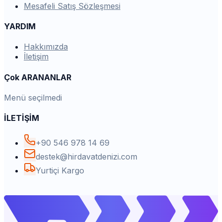
Mesafeli Satış Sözleşmesi
YARDIM
Hakkımızda
İletişim
Çok ARANANLAR
Menü seçilmedi
İLETİŞİM
+90 546 978 14 69
destek@hirdavatdenizi.com
Yurtiçi Kargo