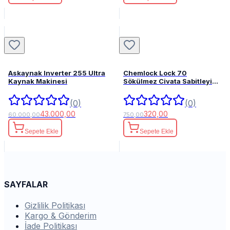
Askaynak Inverter 255 Ultra
Chemlock Lock 70
Kaynak Makinesi
Sökülmez Civata Sabitleyici
50ml.
(0)
(0)
43.000,00
320,00
60.000,00
750,00
Sepete Ekle
Sepete Ekle
SAYFALAR
Gizlilik Politikası
Kargo & Gönderim
İade Politikası