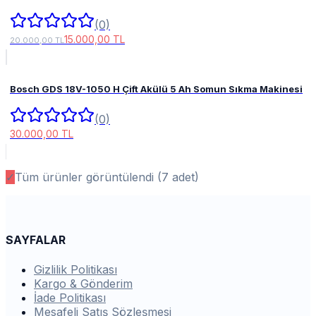
(0)
15.000,00 TL
20.000,00 TL
Bosch GDS 18V-1050 H Çift Akülü 5 Ah Somun Sıkma Makinesi
(0)
30.000,00 TL
✓
Tüm ürünler görüntülendi (
7
adet)
SAYFALAR
Gizlilik Politikası
Kargo & Gönderim
İade Politikası
Mesafeli Satış Sözleşmesi