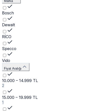
Marka
Bosch
Dewalt
RİCO
Specco
Vido
Fiyat Aralığı
10.000 – 14.999 TL
2
15.000 – 19.999 TL
1