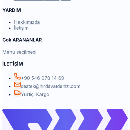
YARDIM
Hakkımızda
İletişim
Çok ARANANLAR
Menü seçilmedi
İLETİŞİM
+90 546 978 14 69
destek@hirdavatdenizi.com
Yurtiçi Kargo