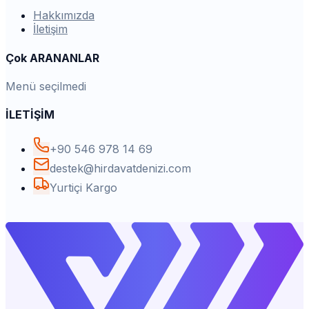
Hakkımızda
İletişim
Çok ARANANLAR
Menü seçilmedi
İLETİŞİM
+90 546 978 14 69
destek@hirdavatdenizi.com
Yurtiçi Kargo