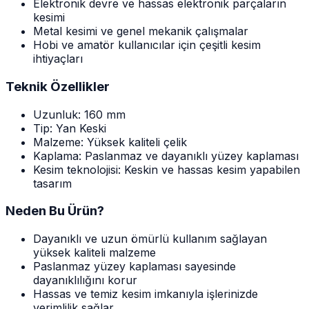
Elektronik devre ve hassas elektronik parçaların
kesimi
Metal kesimi ve genel mekanik çalışmalar
Hobi ve amatör kullanıcılar için çeşitli kesim
ihtiyaçları
Teknik Özellikler
Uzunluk: 160 mm
Tip: Yan Keski
Malzeme: Yüksek kaliteli çelik
Kaplama: Paslanmaz ve dayanıklı yüzey kaplaması
Kesim teknolojisi: Keskin ve hassas kesim yapabilen
tasarım
Neden Bu Ürün?
Dayanıklı ve uzun ömürlü kullanım sağlayan
yüksek kaliteli malzeme
Paslanmaz yüzey kaplaması sayesinde
dayanıklılığını korur
Hassas ve temiz kesim imkanıyla işlerinizde
verimlilik sağlar