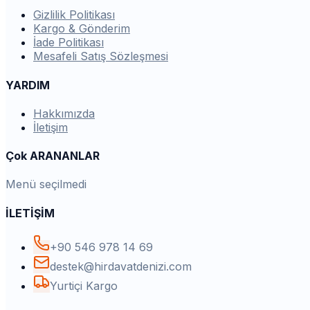
Gizlilik Politikası
Kargo & Gönderim
İade Politikası
Mesafeli Satış Sözleşmesi
YARDIM
Hakkımızda
İletişim
Çok ARANANLAR
Menü seçilmedi
İLETİŞİM
+90 546 978 14 69
destek@hirdavatdenizi.com
Yurtiçi Kargo