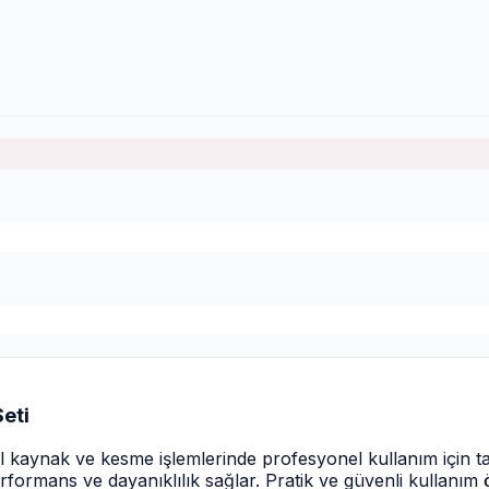
eti
l kaynak ve kesme işlemlerinde profesyonel kullanım için t
mans ve dayanıklılık sağlar. Pratik ve güvenli kullanım özell