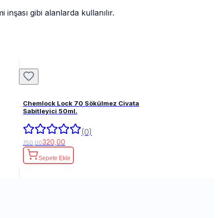
nşası gibi alanlarda kullanılır.
Chemlock Lock 70 Sökülmez Civata
Sabitleyici 50ml.
(0)
320,00
750,00
Sepete Ekle