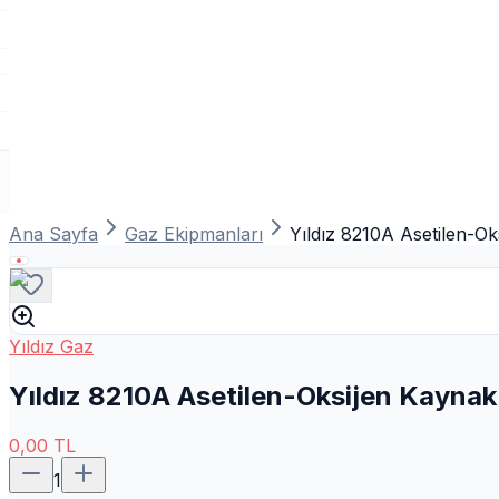
Ana Sayfa
Gaz Ekipmanları
Yıldız 8210A Asetilen-O
Yıldız Gaz
Yıldız 8210A Asetilen-Oksijen Kaynak
0,00
TL
1