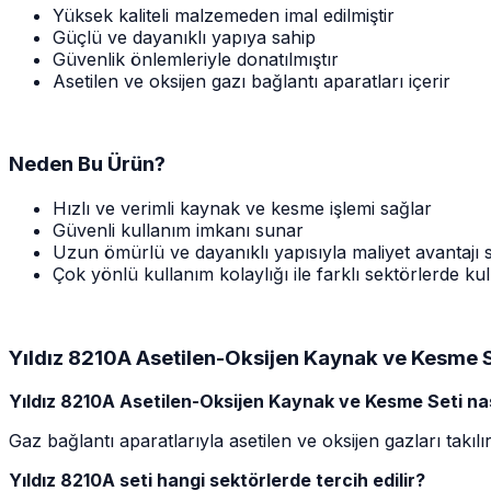
Yüksek kaliteli malzemeden imal edilmiştir
Güçlü ve dayanıklı yapıya sahip
Güvenlik önlemleriyle donatılmıştır
Asetilen ve oksijen gazı bağlantı aparatları içerir
Neden Bu Ürün?
Hızlı ve verimli kaynak ve kesme işlemi sağlar
Güvenli kullanım imkanı sunar
Uzun ömürlü ve dayanıklı yapısıyla maliyet avantajı 
Çok yönlü kullanım kolaylığı ile farklı sektörlerde kull
Yıldız 8210A Asetilen-Oksijen Kaynak ve Kesme S
Yıldız 8210A Asetilen-Oksijen Kaynak ve Kesme Seti nasıl
Gaz bağlantı aparatlarıyla asetilen ve oksijen gazları takılı
Yıldız 8210A seti hangi sektörlerde tercih edilir?