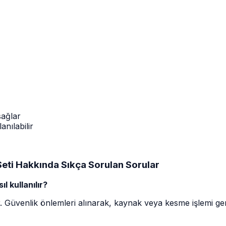
sağlar
anılabilir
eti Hakkında Sıkça Sorulan Sorular
 kullanılır?
r. Güvenlik önlemleri alınarak, kaynak veya kesme işlemi gerçe