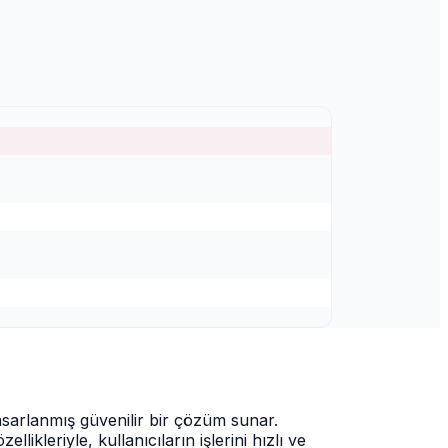
asarlanmış güvenilir bir çözüm sunar.
ikleriyle, kullanıcıların işlerini hızlı ve