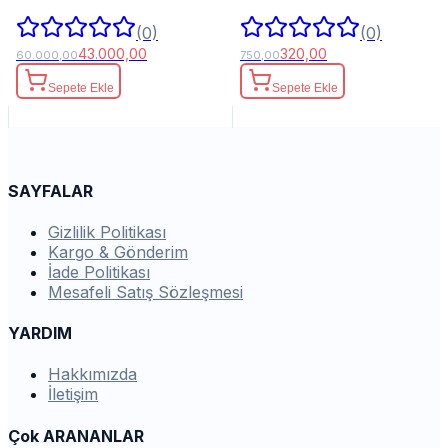
50ml.
(0)
(0)
43.000,00
320,00
60.000,00
750,00
Sepete Ekle
Sepete Ekle
SAYFALAR
Gizlilik Politikası
Kargo & Gönderim
İade Politikası
Mesafeli Satış Sözleşmesi
YARDIM
Hakkımızda
İletişim
Çok ARANANLAR