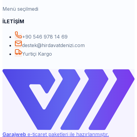
Menü seçilmedi
İLETİŞİM
+90 546 978 14 69
destek@hirdavatdenizi.com
Yurtiçi Kargo
Garajweb
e-ticaret paketleri ile hazırlanmıştır.