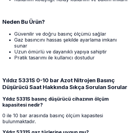
Neden Bu Ürün?
Güvenilir ve doğru basınç ölçümü sağlar
Gaz basıncını hassas şekilde ayarlama imkanı
sunar
Uzun ömürlü ve dayanıklı yapıya sahiptir
Pratik tasarımı ile kullanıcı dostudur
Yıldız 5331S 0-10 bar Azot Nitrojen Basınç
Düşürücü Saat Hakkında Sıkça Sorulan Sorular
Yıldız 5331S basınç düşürücü cihazının ölçüm
kapasitesi nedir?
0 ile 10 bar arasında basınç ölçüm kapasitesi
bulunmaktadır.
Yıldız 5331S gaz türlerine uygun mu?