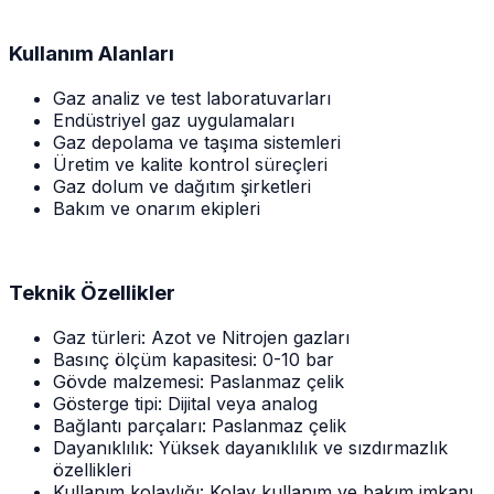
Kullanım Alanları
Gaz analiz ve test laboratuvarları
Endüstriyel gaz uygulamaları
Gaz depolama ve taşıma sistemleri
Üretim ve kalite kontrol süreçleri
Gaz dolum ve dağıtım şirketleri
Bakım ve onarım ekipleri
Teknik Özellikler
Gaz türleri: Azot ve Nitrojen gazları
Basınç ölçüm kapasitesi: 0-10 bar
Gövde malzemesi: Paslanmaz çelik
Gösterge tipi: Dijital veya analog
Bağlantı parçaları: Paslanmaz çelik
Dayanıklılık: Yüksek dayanıklılık ve sızdırmazlık
özellikleri
Kullanım kolaylığı: Kolay kullanım ve bakım imkanı