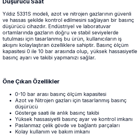
Düşürücü Saat
Yıldız 5331S modeli, azot ve nitrojen gazlarının güvenli
ve hassas şekilde kontrol edilmesini sağlayan bir basınç
düşürücü cihazdır. Endüstriyel ve laboratuvar
ortamlarında gazların doğru ve stabil seviyelerde
tutulması için tasarlanmış bu ürün, kullanıcıların iş
akışını kolaylaştıran özelliklere sahiptir. Basınç ölçüm
kapasitesi 0 ile 10 bar arasında olup, yüksek hassasiyetle
basınç ayarı ve takibi yapmanızı sağlar.
Öne Çıkan Özellikler
0-10 bar arası basınç ölçüm kapasitesi
Azot ve Nitrojen gazları için tasarlanmış basınç
düşürücü
Gösterge saati ile anlık basınç takibi
Yüksek hassasiyetli basınç ayar ve kontrol imkanı
Paslanmaz çelik gövde ve bağlantı parçaları
Kolay kullanım ve bakım imkanı