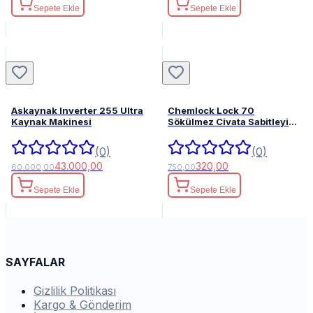
Sepete Ekle
Sepete Ekle
Askaynak Inverter 255 Ultra
Chemlock Lock 70
Kaynak Makinesi
Sökülmez Civata Sabitleyici
50ml.
(0)
(0)
43.000,00
320,00
60.000,00
750,00
Sepete Ekle
Sepete Ekle
SAYFALAR
Gizlilik Politikası
Kargo & Gönderim