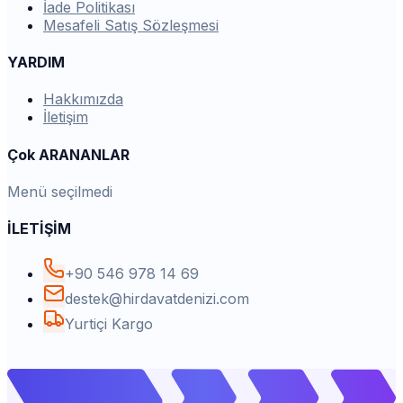
İade Politikası
Mesafeli Satış Sözleşmesi
YARDIM
Hakkımızda
İletişim
Çok ARANANLAR
Menü seçilmedi
İLETİŞİM
+90 546 978 14 69
destek@hirdavatdenizi.com
Yurtiçi Kargo