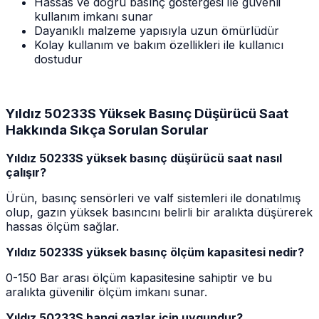
Hassas ve doğru basınç göstergesi ile güvenli
kullanım imkanı sunar
Dayanıklı malzeme yapısıyla uzun ömürlüdür
Kolay kullanım ve bakım özellikleri ile kullanıcı
dostudur
Yıldız 50233S Yüksek Basınç Düşürücü Saat
Hakkında Sıkça Sorulan Sorular
Yıldız 50233S yüksek basınç düşürücü saat nasıl
çalışır?
Ürün, basınç sensörleri ve valf sistemleri ile donatılmış
olup, gazın yüksek basıncını belirli bir aralıkta düşürerek
hassas ölçüm sağlar.
Yıldız 50233S yüksek basınç ölçüm kapasitesi nedir?
0-150 Bar arası ölçüm kapasitesine sahiptir ve bu
aralıkta güvenilir ölçüm imkanı sunar.
Yıldız 50233S hangi gazlar için uygundur?