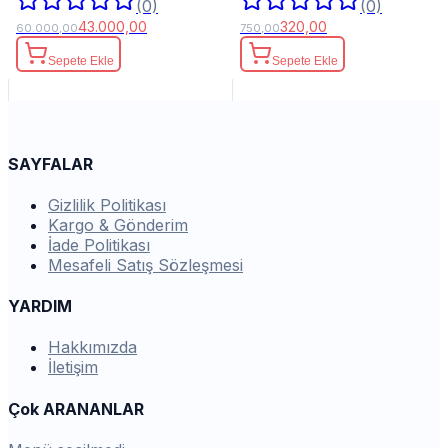
(0)
(0)
43.000,00
320,00
60.000,00
750,00
Sepete Ekle
Sepete Ekle
SAYFALAR
Gizlilik Politikası
Kargo & Gönderim
İade Politikası
Mesafeli Satış Sözleşmesi
YARDIM
Hakkımızda
İletişim
Çok ARANANLAR