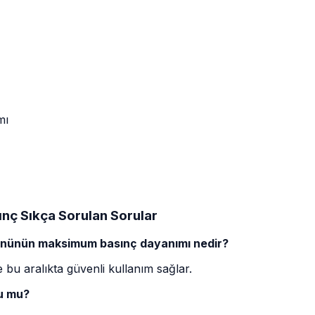
mı
ınç Sıkça Sorulan Sorular
rününün maksimum basınç dayanımı nedir?
 bu aralıkta güvenli kullanım sağlar.
lu mu?