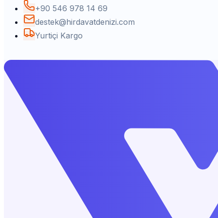
+90 546 978 14 69
destek@hirdavatdenizi.com
Yurtiçi Kargo