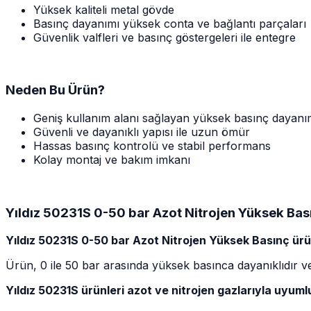
Yüksek kaliteli metal gövde
Basınç dayanımı yüksek conta ve bağlantı parçaları
Güvenlik valfleri ve basınç göstergeleri ile entegre
Neden Bu Ürün?
Geniş kullanım alanı sağlayan yüksek basınç dayanı
Güvenli ve dayanıklı yapısı ile uzun ömür
Hassas basınç kontrolü ve stabil performans
Kolay montaj ve bakım imkanı
Yıldız 50231S 0-50 bar Azot Nitrojen Yüksek Bas
Yıldız 50231S 0-50 bar Azot Nitrojen Yüksek Basınç ü
Ürün, 0 ile 50 bar arasında yüksek basınca dayanıklıdır ve
Yıldız 50231S ürünleri azot ve nitrojen gazlarıyla uyum