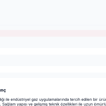
ınç
iği ile endüstriyel gaz uygulamalarında tercih edilen bir ür
lir. Sağlam yapısı ve gelişmiş teknik özellikleri ile uzun ö