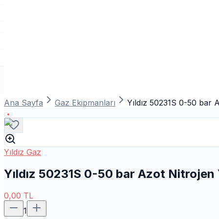
Ana Sayfa
Gaz Ekipmanları
Yıldız 50231S 0-50 bar 
Yıldız Gaz
Yıldız 50231S 0-50 bar Azot Nitrojen
0,00
TL
1