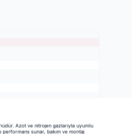
ünüdür. Azot ve nitrojen gazlarıyla uyumlu
mürlü performans sunar, bakım ve montaj