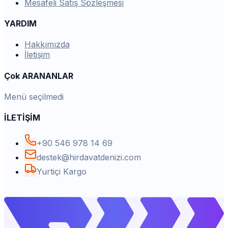
Mesafeli Satış Sözleşmesi
YARDIM
Hakkımızda
İletişim
Çok ARANANLAR
Menü seçilmedi
İLETİŞİM
+90 546 978 14 69
destek@hirdavatdenizi.com
Yurtiçi Kargo