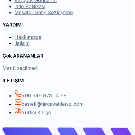
Kargo & Gönderim
İade Politikası
Mesafeli Satış Sözleşmesi
YARDIM
Hakkımızda
İletişim
Çok ARANANLAR
Menü seçilmedi
İLETİŞİM
+90 546 978 14 69
destek@hirdavatdenizi.com
Yurtiçi Kargo