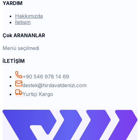
YARDIM
Hakkımızda
İletişim
Çok ARANANLAR
Menü seçilmedi
İLETİŞİM
+90 546 978 14 69
destek@hirdavatdenizi.com
Yurtiçi Kargo