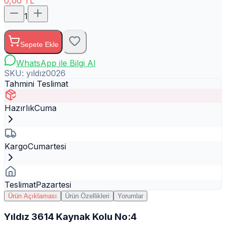
0,00
TL
1
Sepete Ekle
WhatsApp ile Bilgi Al
SKU:
yıldız0026
Tahmini Teslimat
Hazırlık
Cuma
Kargo
Cumartesi
Teslimat
Pazartesi
Ürün Açıklaması
Ürün Özellikleri
Yorumlar
Yıldız 3614 Kaynak Kolu No:4