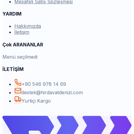
Mesafeli Satış Sözleşmesi
YARDIM
Hakkımızda
İletişim
Çok ARANANLAR
Menü seçilmedi
İLETİŞİM
+90 546 978 14 69
destek@hirdavatdenizi.com
Yurtiçi Kargo