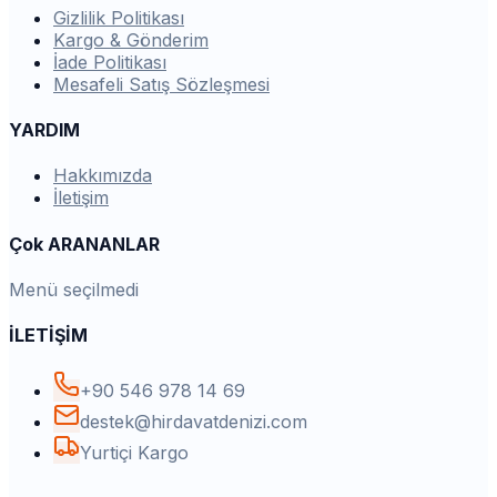
Gizlilik Politikası
Kargo & Gönderim
İade Politikası
Mesafeli Satış Sözleşmesi
YARDIM
Hakkımızda
İletişim
Çok ARANANLAR
Menü seçilmedi
İLETİŞİM
+90 546 978 14 69
destek@hirdavatdenizi.com
Yurtiçi Kargo