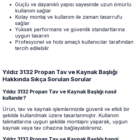
Güçlü ve dayanıklı yapısı sayesinde uzun ömürlü
kullanım sağlar
Kolay montaj ve kullanım ile zaman tasarrufu
sağlar
Yüksek performans ve güvenlik standartlarına
uygun tasarım
Profesyonel ve hobi amaçlı kullanıcılar tarafından
tercih edilebilir
Yıldız 3132 Propan Tav ve Kaynak Başlığı
Hakkında Sıkça Sorulan Sorular
Yıldız 3132 Propan Tav ve Kaynak Başlığı nasıl
kullanılır?
Ürün, tav ve kaynak işlemlerinizde güvenli ve etkili bir
şekilde kullanılmak üzere tasarlanmıştır. Kullanım
talimatlarına uygun şekilde montajını yaparak, uygun
kaynak veya tav cihazına bağlayabilirsiniz.
Yıldız 3132 Propan Tav ve Kaynak Başlığı hangi