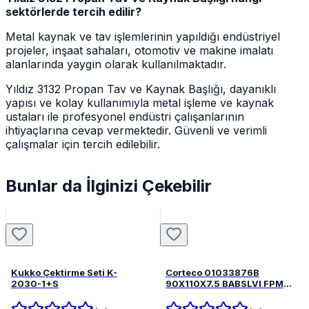
sektörlerde tercih edilir?
Metal kaynak ve tav işlemlerinin yapıldığı endüstriyel
projeler, inşaat sahaları, otomotiv ve makine imalatı
alanlarında yaygın olarak kullanılmaktadır.
Yıldız 3132 Propan Tav ve Kaynak Başlığı, dayanıklı
yapısı ve kolay kullanımıyla metal işleme ve kaynak
ustaları ile profesyonel endüstri çalışanlarının
ihtiyaçlarına cevap vermektedir. Güvenli ve verimli
çalışmalar için tercih edilebilir.
Bunlar da İlginizi Çekebilir
Kukko Çektirme Seti K-
Corteco 01033876B
2030-1+S
90X110X7.5 BABSLVI FPM
82033876