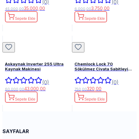
(0)
(0)
35.000,00
3.750,00
45.000,00
6.000,00
Sepete Ekle
Sepete Ekle
Askaynak Inverter 255 Ultra
Chemlock Lock 70
Kaynak Makinesi
Sökülmez Civata Sabitleyici
50ml.
(0)
(0)
43.000,00
320,00
60.000,00
750,00
Sepete Ekle
Sepete Ekle
SAYFALAR