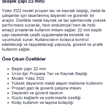
(Başlık çapı 22 mm)
Yıldız 3122 model propan tav ve kaynak başlığı, metal ile
çalışanlar için tasarlanmış dayanıklı ve güvenilir bir
araçtır. Özellikle metal kaynak ve tav işlemlerinde yüksek
performans sunarak, hem endüstriyel hem de hobi
amaçlı projelerde kullanım imkanı sağlar. 22 mm başlık
çapı sayesinde çeşitli uygulamalarda esneklik ve
uyumluluk sunar. Kullanıcıların kolayca kontrol
edebileceği ve taşıyabileceği yapısıyla, güvenli ve pratik
kullanım sağlar.
Öne Çıkan Özellikler
Başlık çapı: 22 mm
Ürün tipi: Propane Tav ve Kaynak Başlığı
Model: Yıldız 3122
Yüksek dayanımlı metal alaşım malzeme kullanımı
Propan gazı ile güvenli çalışma imkanı
Dayanıklı ve güvenli tasarım
Güçlü bağlantı ve sızdırmazlık özelliği
Kolay kullanım ve taşıma kolaylığı