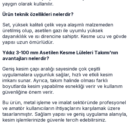
yaygın olarak kullanılır.
Ürün teknik özellikleri nelerdir?
Set, yüksek kaliteli çelik veya alaşımlı malzemeden
üretilmiş olup, asetilen gazı ile uyumlu yüksek
dayanıklılık ve ısı direncine sahiptir. Kesme ucu ve gövde
yapısı uzun ömürlüdür.
Yıldız 3-100 mm Asetilen Kesme Lüleleri Takımı'nın
avantajları nelerdir?
Geniş kesim çapı aralığı sayesinde çok çeşitli
uygulamalara uygunluk sağlar, hızlı ve etkili kesim
imkanı sunar. Ayrıca, takım halinde olması farklı
boyutlarda kesim yapabilme esnekliği verir ve kullanım
güvenliğine önem verir.
Bu ürün, metal işleme ve imalat sektöründe profesyonel
ve amatör kullanıcıların ihtiyaçlarını karşılamak üzere
tasarlanmıştır. Sağlam yapısı ve geniş uygulama alanıyla,
kesim işlemlerinizde güvenle tercih edebilirsiniz.