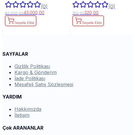
(0)
(0)
43.000,00
320,00
60.000,00
750,00
Sepete Ekle
Sepete Ekle
SAYFALAR
Gizlilik Politikası
Kargo & Gönderim
İade Politikası
Mesafeli Satış Sözleşmesi
YARDIM
Hakkımızda
İletişim
Çok ARANANLAR