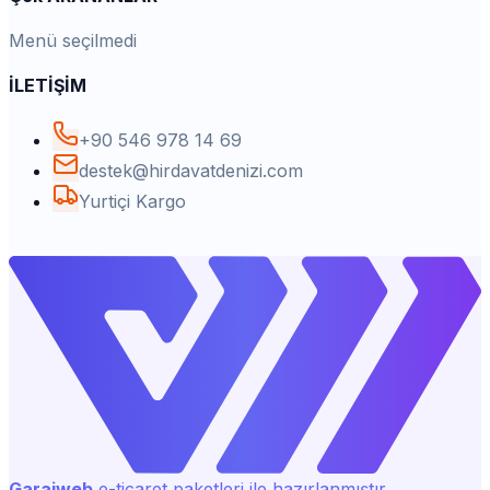
Menü seçilmedi
İLETİŞİM
+90 546 978 14 69
destek@hirdavatdenizi.com
Yurtiçi Kargo
Garajweb
e-ticaret paketleri ile hazırlanmıştır.