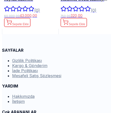
50ml.
(0)
(0)
43.000,00
320,00
60.000,00
750,00
Sepete Ekle
Sepete Ekle
SAYFALAR
Gizlilik Politikası
Kargo & Gönderim
İade Politikası
Mesafeli Satış Sözleşmesi
YARDIM
Hakkımızda
İletişim
Çok ARANANLAR