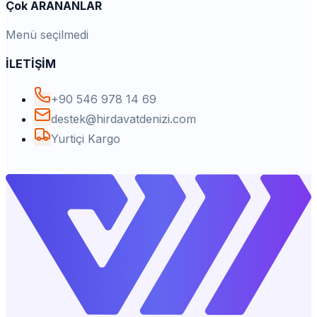
Çok ARANANLAR
Menü seçilmedi
İLETİŞİM
+90 546 978 14 69
destek@hirdavatdenizi.com
Yurtiçi Kargo