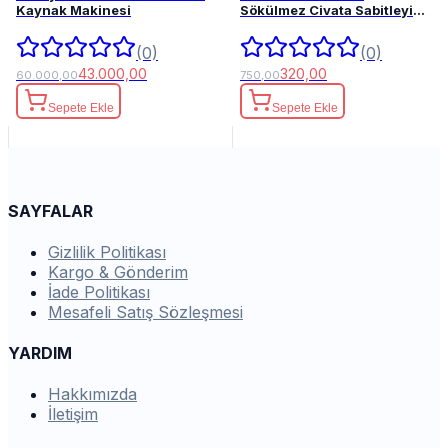
Kaynak Makinesi
Sökülmez Civata Sabitleyici
50ml.
(0)
(0)
43.000,00
320,00
60.000,00
750,00
Sepete Ekle
Sepete Ekle
SAYFALAR
Gizlilik Politikası
Kargo & Gönderim
İade Politikası
Mesafeli Satış Sözleşmesi
YARDIM
Hakkımızda
İletişim