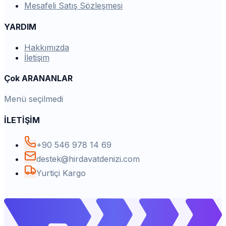
Mesafeli Satış Sözleşmesi
YARDIM
Hakkımızda
İletişim
Çok ARANANLAR
Menü seçilmedi
İLETİŞİM
+90 546 978 14 69
destek@hirdavatdenizi.com
Yurtiçi Kargo