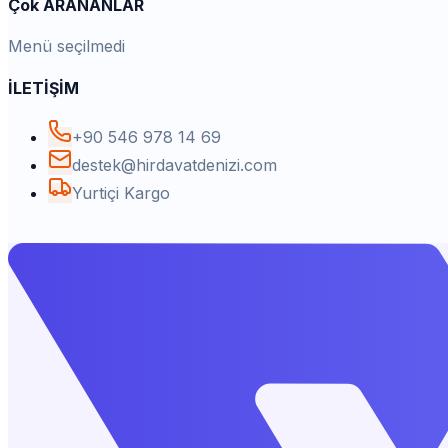
Çok ARANANLAR
Menü seçilmedi
İLETİŞİM
+90 546 978 14 69
destek@hirdavatdenizi.com
Yurtiçi Kargo