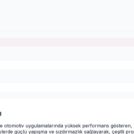
l
 ve otomotiv uygulamalarında yüksek performans gösteren, k
ylerde güçlü yapışma ve sızdırmazlık sağlayarak, çeşitli pro