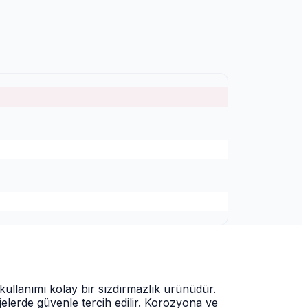
ullanımı kolay bir sızdırmazlık ürünüdür.
jelerde güvenle tercih edilir. Korozyona ve