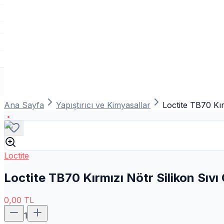
Ana Sayfa
Yapıştırıcı ve Kimyasallar
Loctite TB70 Kı
Loctite
Loctite TB70 Kırmızı Nötr Silikon Sıv
0,00
TL
1