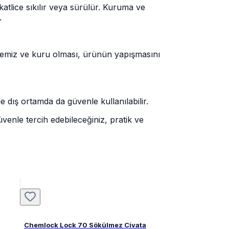
tlice sıkılır veya sürülür. Kuruma ve
.
n temiz ve kuru olması, ürünün yapışmasını
e dış ortamda da güvenle kullanılabilir.
üvenle tercih edebileceğiniz, pratik ve
Chemlock Lock 70 Sökülmez Civata