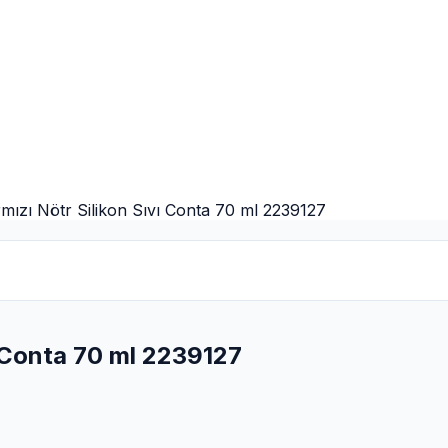
rmızı Nötr Silikon Sıvı Conta 70 ml 2239127
ı Conta 70 ml 2239127