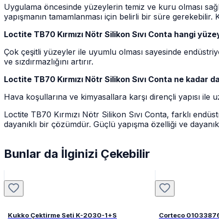
Uygulama öncesinde yüzeylerin temiz ve kuru olması sağl
yapışmanın tamamlanması için belirli bir süre gerekebilir. Ku
Loctite TB70 Kırmızı Nötr Silikon Sıvı Conta hangi yüz
Çok çeşitli yüzeyler ile uyumlu olması sayesinde endüstriy
ve sızdırmazlığını artırır.
Loctite TB70 Kırmızı Nötr Silikon Sıvı Conta ne kadar da
Hava koşullarına ve kimyasallara karşı dirençli yapısı ile 
Loctite TB70 Kırmızı Nötr Silikon Sıvı Conta, farklı endüstr
dayanıklı bir çözümdür. Güçlü yapışma özelliği ve dayanıklıl
Bunlar da İlginizi Çekebilir
Kukko Çektirme Seti K-2030-1+S
Corteco 0103387