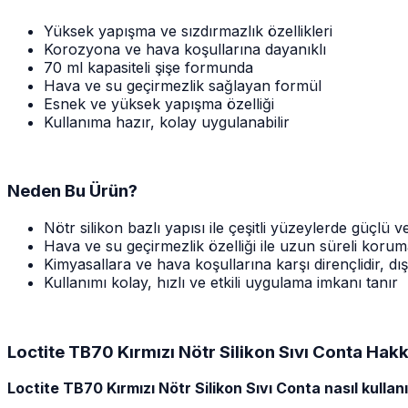
Yüksek yapışma ve sızdırmazlık özellikleri
Korozyona ve hava koşullarına dayanıklı
70 ml kapasiteli şişe formunda
Hava ve su geçirmezlik sağlayan formül
Esnek ve yüksek yapışma özelliği
Kullanıma hazır, kolay uygulanabilir
Neden Bu Ürün?
Nötr silikon bazlı yapısı ile çeşitli yüzeylerde güçlü 
Hava ve su geçirmezlik özelliği ile uzun süreli koru
Kimyasallara ve hava koşullarına karşı dirençlidir, dı
Kullanımı kolay, hızlı ve etkili uygulama imkanı tanır
Loctite TB70 Kırmızı Nötr Silikon Sıvı Conta Hak
Loctite TB70 Kırmızı Nötr Silikon Sıvı Conta nasıl kullanı