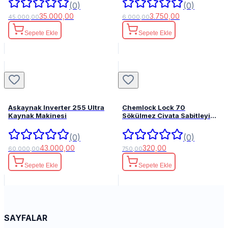
(0)
(0)
35.000,00
3.750,00
45.000,00
6.000,00
Sepete Ekle
Sepete Ekle
Askaynak Inverter 255 Ultra
Chemlock Lock 70
Kaynak Makinesi
Sökülmez Civata Sabitleyici
50ml.
(0)
(0)
43.000,00
320,00
60.000,00
750,00
Sepete Ekle
Sepete Ekle
SAYFALAR