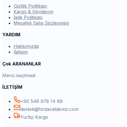
Gizlilik Politikası
Kargo & Gönderim
İade Politikası
Mesafeli Satış Sözleşmesi
YARDIM
Hakkımızda
İletişim
Çok ARANANLAR
Menü seçilmedi
İLETİŞİM
+90 546 978 14 69
destek@hirdavatdenizi.com
Yurtiçi Kargo