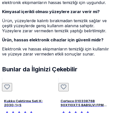
elektronik ekipmanların hassas temizliği için uygundur.
Kimyasal içerikli olması yüzeylere zarar verir mi?
Ürün, yüzeylerde kalıntı bırakmadan temizlik sağlar ve
çeşitli yüzeylerde geniş kullanım alanına sahiptir.
Yüzeylere zarar vermeden temizlik yaptığı belirtilmiştir.
Ürün, hassas elektronik cihazlar için güvenli midir?
Elektronik ve hassas ekipmanların temizliği için kullanılır
ve yüzeye zarar vermeden etkili sonuçlar sunar.
Bunlar da İlginizi Çekebilir
Kukko Çektirme Seti K-
Corteco 01033876B
2030-1+S
90X110X7.5 BABSLVI FPM
82033876