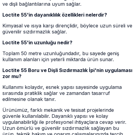
ve dişli bağlantılarına uyum sağlar.
Loctite 55'in dayanıklılık özellikleri nelerdir?
Kimyasal ve ısıya karşı dirençlidir, böylece uzun süreli ve
güvenilir sızdırmazlık sağlar.
Loctite 55'in uzunluğu nedir?
Toplam 50 metre uzunluğundadır, bu sayede geniş
kullanım alanları için yeterli miktarda ürün sunar.
Loctite 55 Boru ve Dişli Sızdırmazlık İpi'nin uygulaması
zor mu?
Kullanımı kolaydır, esnek yapısı sayesinde uygulama
sırasında pratiklik sağlar ve zamandan tasarruf
edilmesine olanak tanır.
Ürünümüz, farklı mekanik ve tesisat projelerinde
güvenle kullanılabilir. Dayanıklı yapısı ve kolay
uygulanabilirliği ile profesyonel ihtiyaçlara cevap verir.
Uzun ömürlü ve güvenilir sızdırmazlık sağlayan bu
ürün, teknik bakım ve onarım çalışmalarınızda tercih