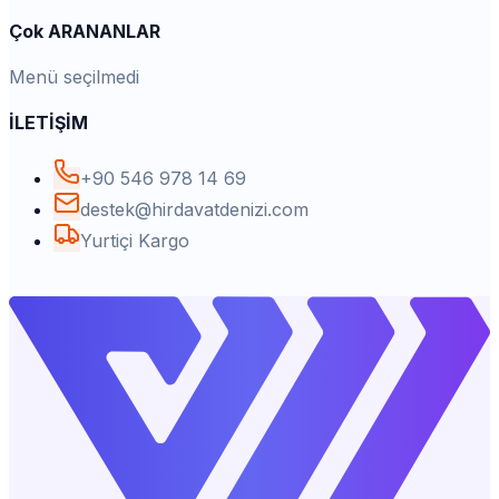
Çok ARANANLAR
Menü seçilmedi
İLETİŞİM
+90 546 978 14 69
destek@hirdavatdenizi.com
Yurtiçi Kargo