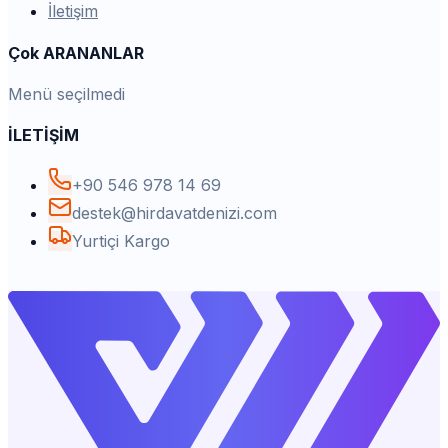
İletişim
Çok ARANANLAR
Menü seçilmedi
İLETİŞİM
+90 546 978 14 69
destek@hirdavatdenizi.com
Yurtiçi Kargo