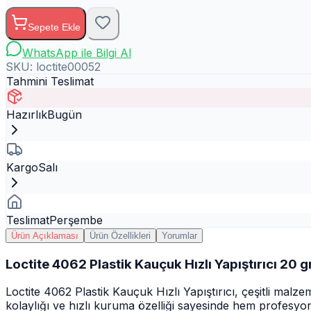
Sepete Ekle
WhatsApp ile Bilgi Al
SKU:
loctite00052
Tahmini Teslimat
Hazırlık
Bugün
Kargo
Salı
Teslimat
Perşembe
Ürün Açıklaması
Ürün Özellikleri
Yorumlar
Loctite 4062 Plastik Kauçuk Hızlı Yapıştırıcı 20 g
Loctite 4062 Plastik Kauçuk Hızlı Yapıştırıcı, çeşitli malz
kolaylığı ve hızlı kuruma özelliği sayesinde hem profesyone