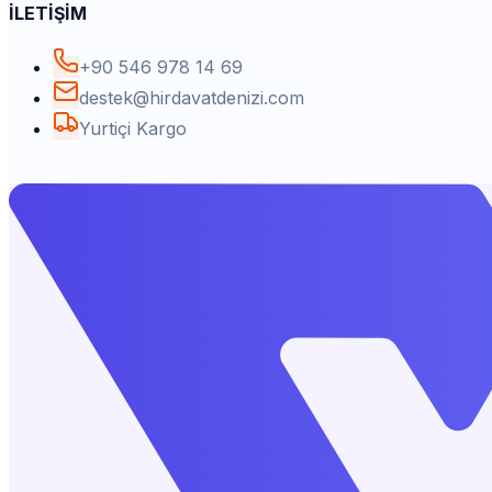
İLETİŞİM
+90 546 978 14 69
destek@hirdavatdenizi.com
Yurtiçi Kargo