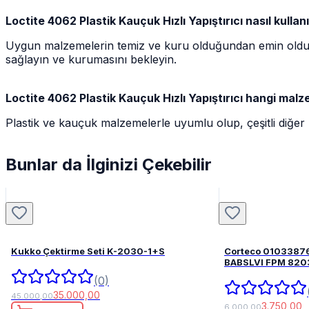
Loctite 4062 Plastik Kauçuk Hızlı Yapıştırıcı nasıl kullanı
Uygun malzemelerin temiz ve kuru olduğundan emin oldukta
sağlayın ve kurumasını bekleyin.
Loctite 4062 Plastik Kauçuk Hızlı Yapıştırıcı hangi ma
Plastik ve kauçuk malzemelerle uyumlu olup, çeşitli diğer
Bunlar da İlginizi Çekebilir
Kukko Çektirme Seti K-2030-1+S
Corteco 0103387
BABSLVI 
(0)
35.000,00
45.000,00
3.750,00
6.000,00