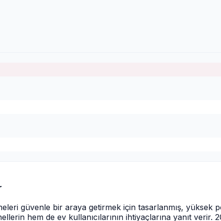
r
emeleri güvenle bir araya getirmek için tasarlanmış, yüksek p
llerin hem de ev kullanıcılarının ihtiyaçlarına yanıt verir.