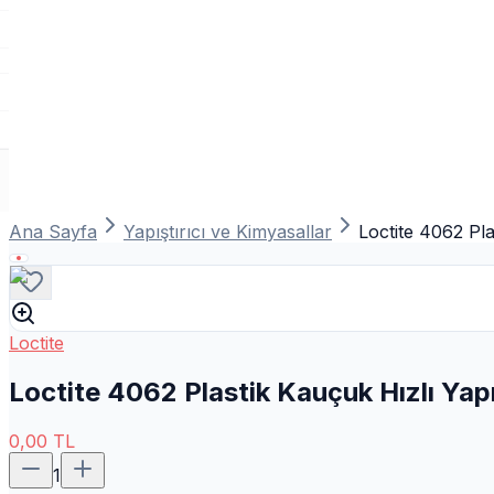
Ana Sayfa
Yapıştırıcı ve Kimyasallar
Loctite 4062 Pla
Loctite
Loctite 4062 Plastik Kauçuk Hızlı Yap
0,00
TL
1