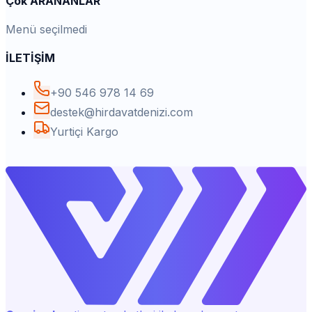
Çok ARANANLAR
Menü seçilmedi
İLETİŞİM
+90 546 978 14 69
destek@hirdavatdenizi.com
Yurtiçi Kargo