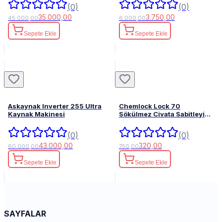
(0)
(0)
35.000,00
3.750,00
45.000,00
6.000,00
Sepete Ekle
Sepete Ekle
Askaynak Inverter 255 Ultra
Chemlock Lock 70
Kaynak Makinesi
Sökülmez Civata Sabitleyici
50ml.
(0)
(0)
43.000,00
320,00
60.000,00
750,00
Sepete Ekle
Sepete Ekle
SAYFALAR