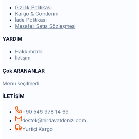
Gizlilik Politikası
Kargo & Gönderim
İade Politikası
Mesafeli Satış Sözleşmesi
YARDIM
Hakkımızda
İletişim
Çok ARANANLAR
Menü seçilmedi
İLETİŞİM
+90 546 978 14 69
destek@hirdavatdenizi.com
Yurtiçi Kargo