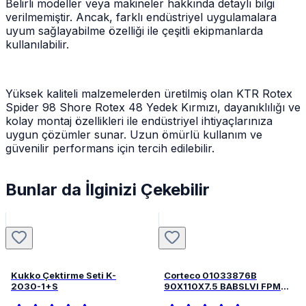
Belirli modeller veya makineler hakkında detaylı bilgi
verilmemiştir. Ancak, farklı endüstriyel uygulamalara
uyum sağlayabilme özelliği ile çeşitli ekipmanlarda
kullanılabilir.
Yüksek kaliteli malzemelerden üretilmiş olan KTR Rotex
Spider 98 Shore Rotex 48 Yedek Kırmızı, dayanıklılığı ve
kolay montaj özellikleri ile endüstriyel ihtiyaçlarınıza
uygun çözümler sunar. Uzun ömürlü kullanım ve
güvenilir performans için tercih edilebilir.
Bunlar da İlginizi Çekebilir
Kukko Çektirme Seti K-
Corteco 01033876B
2030-1+S
90X110X7.5 BABSLVI FPM
82033876