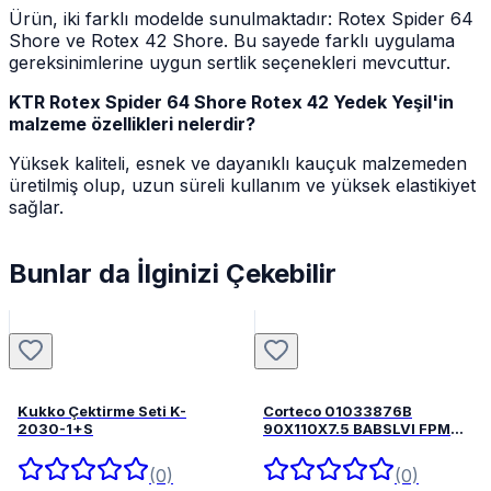
Ürün, iki farklı modelde sunulmaktadır: Rotex Spider 64
Shore ve Rotex 42 Shore. Bu sayede farklı uygulama
gereksinimlerine uygun sertlik seçenekleri mevcuttur.
KTR Rotex Spider 64 Shore Rotex 42 Yedek Yeşil'in
malzeme özellikleri nelerdir?
Yüksek kaliteli, esnek ve dayanıklı kauçuk malzemeden
üretilmiş olup, uzun süreli kullanım ve yüksek elastikiyet
sağlar.
Bunlar da İlginizi Çekebilir
Kukko Çektirme Seti K-
Corteco 01033876B
2030-1+S
90X110X7.5 BABSLVI FPM
82033876
(0)
(0)