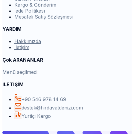
Kargo & Gönderim
İade Politikası
Mesafeli Satış Sözleşmesi
YARDIM
Hakkımızda
İletişim
Çok ARANANLAR
Menü seçilmedi
İLETİŞİM
+90 546 978 14 69
destek@hirdavatdenizi.com
Yurtiçi Kargo