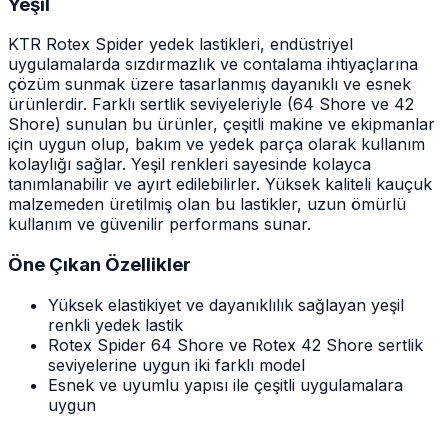
Yeşil
KTR Rotex Spider yedek lastikleri, endüstriyel
uygulamalarda sızdırmazlık ve contalama ihtiyaçlarına
çözüm sunmak üzere tasarlanmış dayanıklı ve esnek
ürünlerdir. Farklı sertlik seviyeleriyle (64 Shore ve 42
Shore) sunulan bu ürünler, çeşitli makine ve ekipmanlar
için uygun olup, bakım ve yedek parça olarak kullanım
kolaylığı sağlar. Yeşil renkleri sayesinde kolayca
tanımlanabilir ve ayırt edilebilirler. Yüksek kaliteli kauçuk
malzemeden üretilmiş olan bu lastikler, uzun ömürlü
kullanım ve güvenilir performans sunar.
Öne Çıkan Özellikler
Yüksek elastikiyet ve dayanıklılık sağlayan yeşil
renkli yedek lastik
Rotex Spider 64 Shore ve Rotex 42 Shore sertlik
seviyelerine uygun iki farklı model
Esnek ve uyumlu yapısı ile çeşitli uygulamalara
uygun