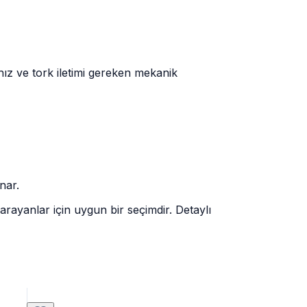
hız ve tork iletimi gereken mekanik
nar.
rayanlar için uygun bir seçimdir. Detaylı