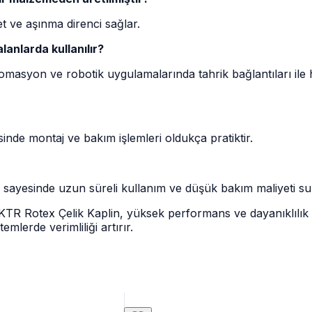
 ve aşınma direnci sağlar.
anlarda kullanılır?
omasyon ve robotik uygulamalarında tahrik bağlantıları ile 
nde montaj ve bakım işlemleri oldukça pratiktir.
 sayesinde uzun süreli kullanım ve düşük bakım maliyeti su
KTR Rotex Çelik Kaplin, yüksek performans ve dayanıklılık a
temlerde verimliliği artırır.