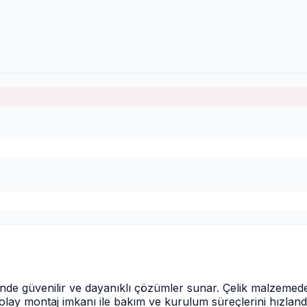
minde güvenilir ve dayanıklı çözümler sunar. Çelik malzemed
lay montaj imkanı ile bakım ve kurulum süreçlerini hızland