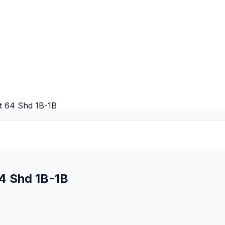
St 64 Shd 1B-1B
64 Shd 1B-1B