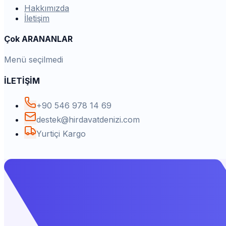
Hakkımızda
İletişim
Çok ARANANLAR
Menü seçilmedi
İLETİŞİM
+90 546 978 14 69
destek@hirdavatdenizi.com
Yurtiçi Kargo