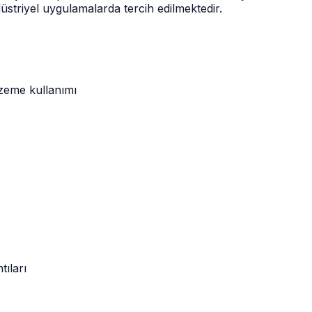
üstriyel uygulamalarda tercih edilmektedir.
lzeme kullanımı
ıları