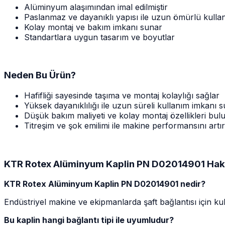
Alüminyum alaşımından imal edilmiştir
Paslanmaz ve dayanıklı yapısı ile uzun ömürlü kulla
Kolay montaj ve bakım imkanı sunar
Standartlara uygun tasarım ve boyutlar
Neden Bu Ürün?
Hafifliği sayesinde taşıma ve montaj kolaylığı sağlar
Yüksek dayanıklılığı ile uzun süreli kullanım imkanı 
Düşük bakım maliyeti ve kolay montaj özellikleri bul
Titreşim ve şok emilimi ile makine performansını artır
KTR Rotex Alüminyum Kaplin PN D02014901 Hakk
KTR Rotex Alüminyum Kaplin PN D02014901 nedir?
Endüstriyel makine ve ekipmanlarda şaft bağlantısı için 
Bu kaplin hangi bağlantı tipi ile uyumludur?