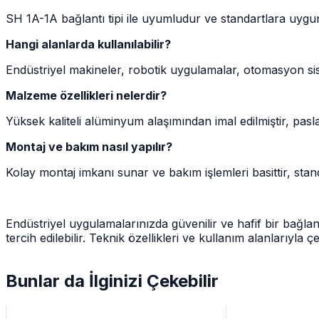
SH 1A-1A bağlantı tipi ile uyumludur ve standartlara uygun
Hangi alanlarda kullanılabilir?
Endüstriyel makineler, robotik uygulamalar, otomasyon sis
Malzeme özellikleri nelerdir?
Yüksek kaliteli alüminyum alaşımından imal edilmiştir, pas
Montaj ve bakım nasıl yapılır?
Kolay montaj imkanı sunar ve bakım işlemleri basittir, stan
Endüstriyel uygulamalarınızda güvenilir ve hafif bir bağ
tercih edilebilir. Teknik özellikleri ve kullanım alanlarıyla 
Bunlar da İlginizi Çekebilir