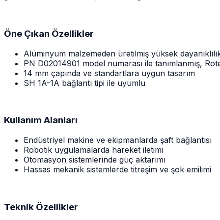
Öne Çıkan Özellikler
Alüminyum malzemeden üretilmiş yüksek dayanıklılık 
PN D02014901 model numarası ile tanımlanmış, Rote
14 mm çapında ve standartlara uygun tasarım
SH 1A-1A bağlantı tipi ile uyumlu
Kullanım Alanları
Endüstriyel makine ve ekipmanlarda şaft bağlantısı
Robotik uygulamalarda hareket iletimi
Otomasyon sistemlerinde güç aktarımı
Hassas mekanik sistemlerde titreşim ve şok emilimi
Teknik Özellikler