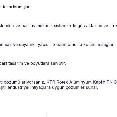
 tasarlanmıştır.
temleri ve hassas mekanik sistemlerde güç aktarımı ve titre
lanmaz ve dayanıklı yapısı ile uzun ömürlü kullanım sağlar.
dart tasarım ve boyutlara sahiptir.
lantı çözümü arıyorsanız, KTR Rotex Alüminyum Kaplin PN D0
çeşitli endüstriyel ihtiyaçlara uygun çözümler sunar.