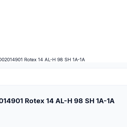
D02014901 Rotex 14 AL-H 98 SH 1A-1A
014901 Rotex 14 AL-H 98 SH 1A-1A