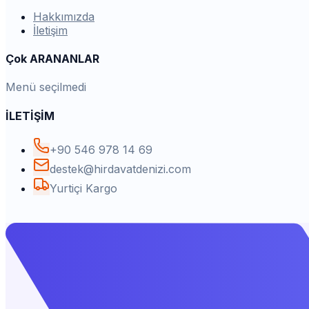
Hakkımızda
İletişim
Çok ARANANLAR
Menü seçilmedi
İLETİŞİM
+90 546 978 14 69
destek@hirdavatdenizi.com
Yurtiçi Kargo