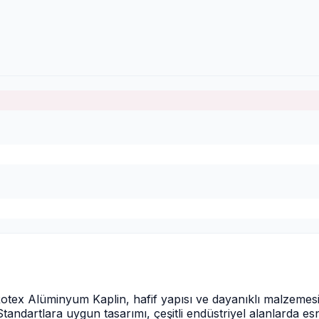
otex Alüminyum Kaplin, hafif yapısı ve dayanıklı malzemes
tandartlara uygun tasarımı, çeşitli endüstriyel alanlarda es