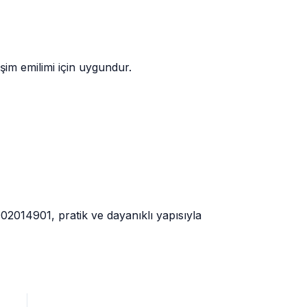
şim emilimi için uygundur.
2014901, pratik ve dayanıklı yapısıyla