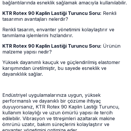
bağlantılarında esneklik sağlamak amacıyla kullanılabilir.
KTR Rotex 90 Kaplin Lastiği Turuncu Soru:
Renkli
tasarımın avantajları nelerdir?
Renkli tasarım, envanter yönetimini kolaylaştırır ve
tanımlama işlemlerini hızlandırır.
KTR Rotex 90 Kaplin Lastiği Turuncu Soru:
Ürünün
malzeme yapısı nedir?
Yüksek dayanımlı kauçuk ve güçlendirilmiş elastomer
karışımından üretilmiştir, bu sayede esneklik ve
dayanıklılık sağlar.
Endüstriyel uygulamalarınıza uygun, yüksek
performanslı ve dayanıklı bir çözüme ihtiyaç
duyuyorsanız, KTR Rotex 90 Kaplin Lastiği Turuncu,
kullanım kolaylığı ve uzun ömürlü yapısı ile tercih
edilebilir. Vibrasyon ve titreşimleri azaltarak makine
ömrünü uzatır, bakım süreçlerini kolaylaştırır ve
envanter yönetimini optimize eder.