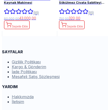
Kaynak Makinesi
Sökülmez Civata Sabitleyici
50ml.
(0)
(0)
43.000,00
320,00
60.000,00
750,00
Sepete Ekle
Sepete Ekle
SAYFALAR
Gizlilik Politikası
Kargo & Gönderim
İade Politikası
Mesafeli Satış Sözleşmesi
YARDIM
Hakkımızda
İletişim