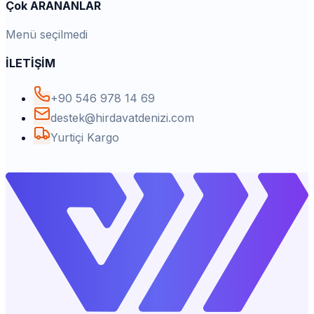
Çok ARANANLAR
Menü seçilmedi
İLETİŞİM
+90 546 978 14 69
destek@hirdavatdenizi.com
Yurtiçi Kargo