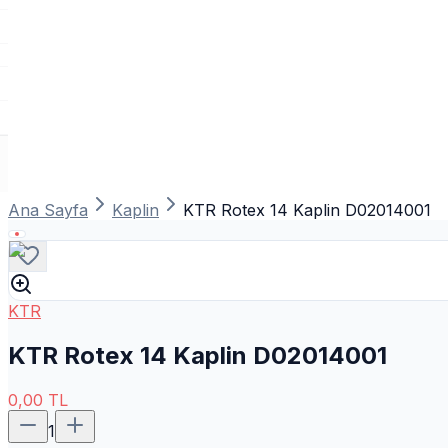
Ana Sayfa
Kaplin
KTR Rotex 14 Kaplin D02014001
KTR
KTR Rotex 14 Kaplin D02014001
0,00
TL
1