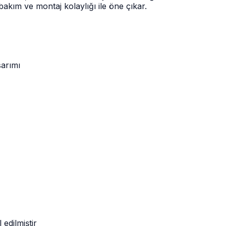
akım ve montaj kolaylığı ile öne çıkar.
sarımı
 edilmiştir