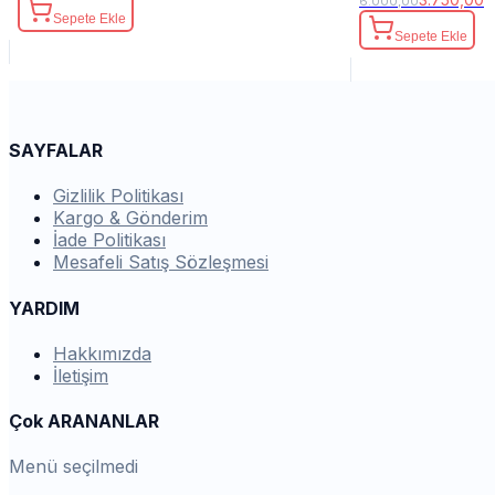
6.000,00
Sepete Ekle
Sepete Ekle
SAYFALAR
Gizlilik Politikası
Kargo & Gönderim
İade Politikası
Mesafeli Satış Sözleşmesi
YARDIM
Hakkımızda
İletişim
Çok ARANANLAR
Menü seçilmedi