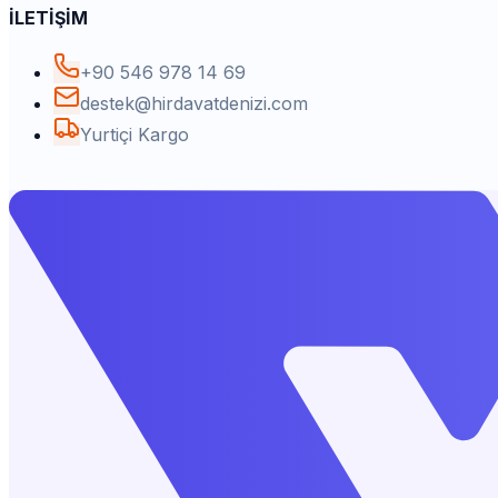
İLETİŞİM
+90 546 978 14 69
destek@hirdavatdenizi.com
Yurtiçi Kargo