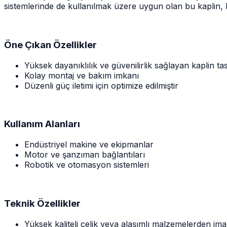
sistemlerinde de kullanılmak üzere uygun olan bu kaplin, b
Öne Çıkan Özellikler
Yüksek dayanıklılık ve güvenilirlik sağlayan kaplin ta
Kolay montaj ve bakım imkanı
Düzenli güç iletimi için optimize edilmiştir
Kullanım Alanları
Endüstriyel makine ve ekipmanlar
Motor ve şanzıman bağlantıları
Robotik ve otomasyon sistemleri
Teknik Özellikler
Yüksek kaliteli çelik veya alaşımlı malzemelerden imal