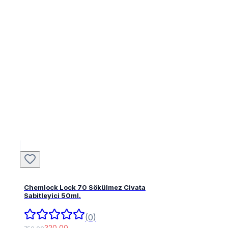
Chemlock Lock 70 Sökülmez Civata
Sabitleyici 50ml.
(0)
320,00