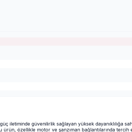
 iletiminde güvenilirlik sağlayan yüksek dayanıklılığa sahip
bu ürün, özellikle motor ve şanzıman bağlantılarında tercih