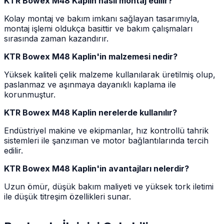
KTR Bowex M48 Kaplin nasıl montaj edilir?
Kolay montaj ve bakım imkanı sağlayan tasarımıyla,
montaj işlemi oldukça basittir ve bakım çalışmaları
sırasında zaman kazandırır.
KTR Bowex M48 Kaplin'in malzemesi nedir?
Yüksek kaliteli çelik malzeme kullanılarak üretilmiş olup,
paslanmaz ve aşınmaya dayanıklı kaplama ile
korunmuştur.
KTR Bowex M48 Kaplin nerelerde kullanılır?
Endüstriyel makine ve ekipmanlar, hız kontrollü tahrik
sistemleri ile şanzıman ve motor bağlantılarında tercih
edilir.
KTR Bowex M48 Kaplin'in avantajları nelerdir?
Uzun ömür, düşük bakım maliyeti ve yüksek tork iletimi
ile düşük titreşim özellikleri sunar.