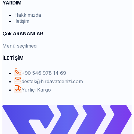
YARDIM
Hakkımızda
İletişim
Çok ARANANLAR
Menü seçilmedi
İLETİŞİM
+90 546 978 14 69
destek@hirdavatdenizi.com
Yurtiçi Kargo