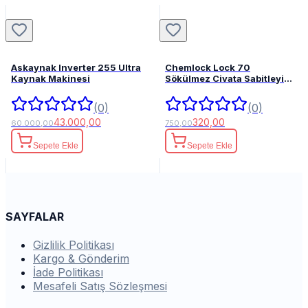
Askaynak Inverter 255 Ultra
Chemlock Lock 70
Kaynak Makinesi
Sökülmez Civata Sabitleyici
50ml.
(0)
(0)
43.000,00
320,00
60.000,00
750,00
Sepete Ekle
Sepete Ekle
SAYFALAR
Gizlilik Politikası
Kargo & Gönderim
İade Politikası
Mesafeli Satış Sözleşmesi