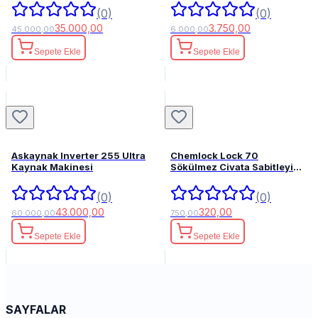
(0)
(0)
35.000,00
3.750,00
45.000,00
6.000,00
Sepete Ekle
Sepete Ekle
Askaynak Inverter 255 Ultra
Chemlock Lock 70
Kaynak Makinesi
Sökülmez Civata Sabitleyici
50ml.
(0)
(0)
43.000,00
320,00
60.000,00
750,00
Sepete Ekle
Sepete Ekle
SAYFALAR