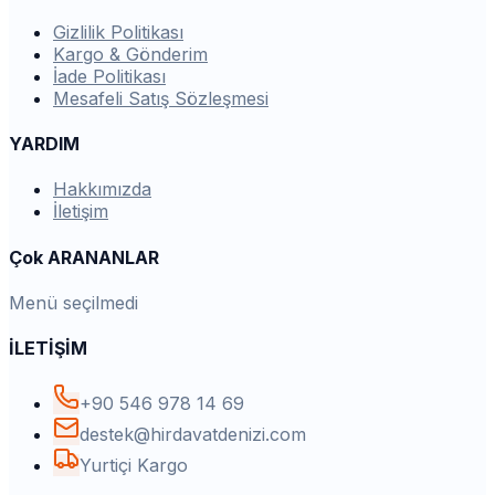
Gizlilik Politikası
Kargo & Gönderim
İade Politikası
Mesafeli Satış Sözleşmesi
YARDIM
Hakkımızda
İletişim
Çok ARANANLAR
Menü seçilmedi
İLETİŞİM
+90 546 978 14 69
destek@hirdavatdenizi.com
Yurtiçi Kargo