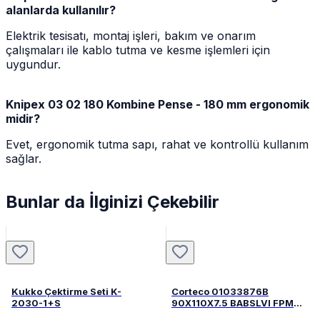
alanlarda kullanılır?
Elektrik tesisatı, montaj işleri, bakım ve onarım
çalışmaları ile kablo tutma ve kesme işlemleri için
uygundur.
Knipex 03 02 180 Kombine Pense - 180 mm ergonomik
midir?
Evet, ergonomik tutma sapı, rahat ve kontrollü kullanım
sağlar.
Bunlar da İlginizi Çekebilir
Kukko Çektirme Seti K-
Corteco 01033876B
2030-1+S
90X110X7.5 BABSLVI FPM
82033876