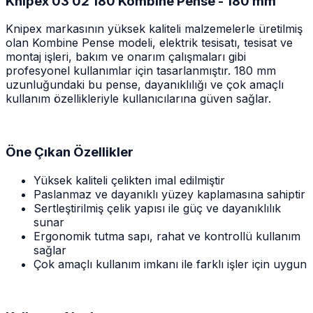
Knipex 03 02 180 Kombine Pense - 180 mm
Knipex markasının yüksek kaliteli malzemelerle üretilmiş
olan Kombine Pense modeli, elektrik tesisatı, tesisat ve
montaj işleri, bakım ve onarım çalışmaları gibi
profesyonel kullanımlar için tasarlanmıştır. 180 mm
uzunluğundaki bu pense, dayanıklılığı ve çok amaçlı
kullanım özellikleriyle kullanıcılarına güven sağlar.
Öne Çıkan Özellikler
Yüksek kaliteli çelikten imal edilmiştir
Paslanmaz ve dayanıklı yüzey kaplamasına sahiptir
Sertleştirilmiş çelik yapısı ile güç ve dayanıklılık
sunar
Ergonomik tutma sapı, rahat ve kontrollü kullanım
sağlar
Çok amaçlı kullanım imkanı ile farklı işler için uygun