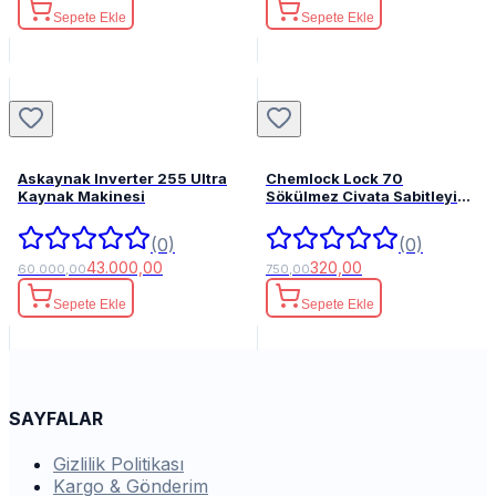
Sepete Ekle
Sepete Ekle
Askaynak Inverter 255 Ultra
Chemlock Lock 70
Kaynak Makinesi
Sökülmez Civata Sabitleyici
50ml.
(0)
(0)
43.000,00
320,00
60.000,00
750,00
Sepete Ekle
Sepete Ekle
SAYFALAR
Gizlilik Politikası
Kargo & Gönderim