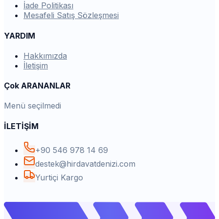
İade Politikası
Mesafeli Satış Sözleşmesi
YARDIM
Hakkımızda
İletişim
Çok ARANANLAR
Menü seçilmedi
İLETİŞİM
+90 546 978 14 69
destek@hirdavatdenizi.com
Yurtiçi Kargo