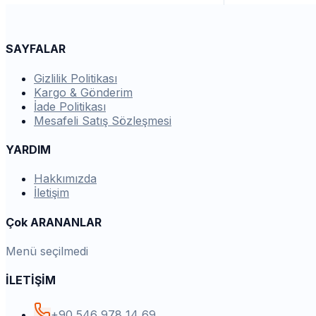
SAYFALAR
Gizlilik Politikası
Kargo & Gönderim
İade Politikası
Mesafeli Satış Sözleşmesi
YARDIM
Hakkımızda
İletişim
Çok ARANANLAR
Menü seçilmedi
İLETİŞİM
+90 546 978 14 69