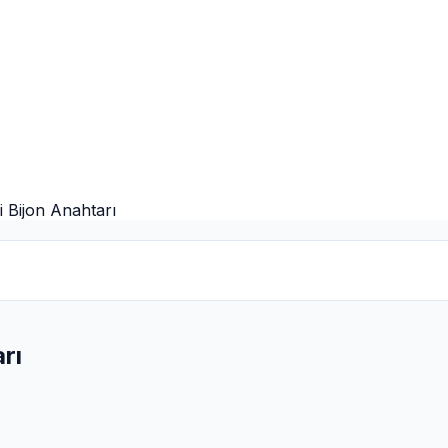
i Bijon Anahtarı
rı