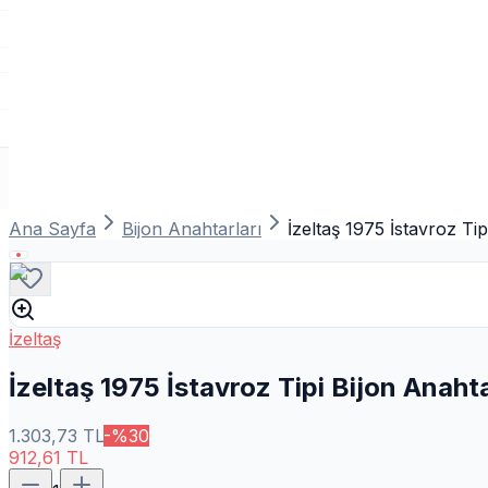
Ana Sayfa
Bijon Anahtarları
İzeltaş 1975 İstavroz Tip
İzeltaş
İzeltaş 1975 İstavroz Tipi Bijon Anahta
1.303,73
TL
-%
30
912,61
TL