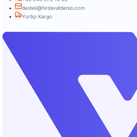
destek@hirdavatdenizi.com
Yurtiçi Kargo