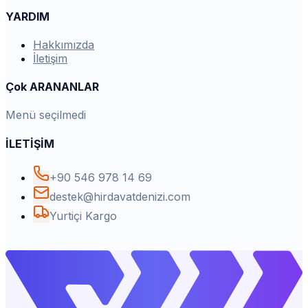
YARDIM
Hakkımızda
İletişim
Çok ARANANLAR
Menü seçilmedi
İLETİŞİM
+90 546 978 14 69
destek@hirdavatdenizi.com
Yurtiçi Kargo