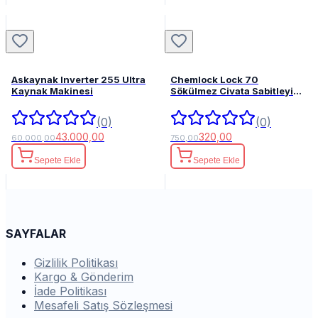
Askaynak Inverter 255 Ultra
Chemlock Lock 70
Kaynak Makinesi
Sökülmez Civata Sabitleyici
50ml.
(0)
(0)
43.000,00
320,00
60.000,00
750,00
Sepete Ekle
Sepete Ekle
SAYFALAR
Gizlilik Politikası
Kargo & Gönderim
İade Politikası
Mesafeli Satış Sözleşmesi