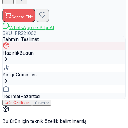
1
Sepete Ekle
WhatsApp ile Bilgi Al
SKU:
FR221062
Tahmini Teslimat
Hazırlık
Bugün
Kargo
Cumartesi
Teslimat
Pazartesi
Ürün Özellikleri
Yorumlar
Bu ürün için teknik özellik belirtilmemiş.