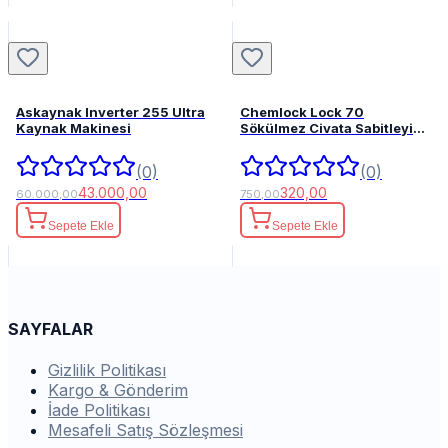
Askaynak Inverter 255 Ultra
Chemlock Lock 70
Kaynak Makinesi
Sökülmez Civata Sabitleyici
50ml.
(0)
(0)
43.000,00
320,00
60.000,00
750,00
Sepete Ekle
Sepete Ekle
SAYFALAR
Gizlilik Politikası
Kargo & Gönderim
İade Politikası
Mesafeli Satış Sözleşmesi