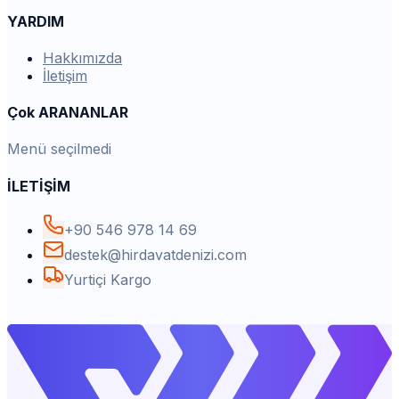
YARDIM
Hakkımızda
İletişim
Çok ARANANLAR
Menü seçilmedi
İLETİŞİM
+90 546 978 14 69
destek@hirdavatdenizi.com
Yurtiçi Kargo