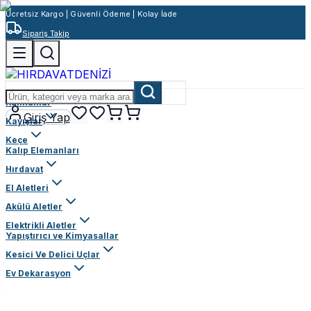
Ücretsiz Kargo | Güvenli Ödeme | Kolay İade
Sipariş Takip
Rulmanlar
Giriş Yap
Kayışlar
Keçe
Kalıp Elemanları
Hırdavat
El Aletleri
Akülü Aletler
Elektrikli Aletler
Yapıştırıcı ve Kimyasallar
Kesici Ve Delici Uçlar
Ev Dekarasyon