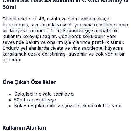
Chemlock Lock 43 Sökülebilir Civata Sabitleyici
50ml
Chemlock Lock 43, civata ve vida sabitlemek için
tasarlanmış, sıvı formda yüksek yapışma özelliğine sahip
bir kimyasal üründür. 50ml kapasiteli şişe ambalajı ile
kullanım kolaylığı sağlar. Çözülerek sökülebilir yapı
sayesinde bakım ve onarım işlemlerinde pratiklik sunar.
Endüstriyel alanlarda civata ve vida sabitleme ihtiyacını
karşılamak üzere geliştirilmiş, güvenilir ve çok yönlü bir
üründür.
Öne Çıkan Özellikler
Sökülebilir civata sabitleyici
50ml kapasiteli şişe
Kolay uygulanabilir ve çözülerek sökülebilir yapı
Kullanım Alanları