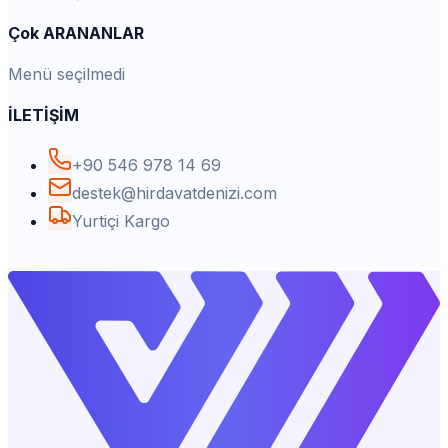
Çok ARANANLAR
Menü seçilmedi
İLETİŞİM
+90 546 978 14 69
destek@hirdavatdenizi.com
Yurtiçi Kargo