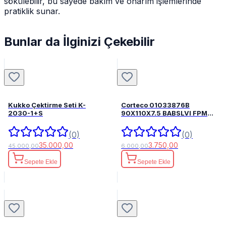
sökülebilir, bu sayede bakım ve onarım işlemlerinde
pratiklik sunar.
Bunlar da İlginizi Çekebilir
Kukko Çektirme Seti K-
Corteco 01033876B
2030-1+S
90X110X7.5 BABSLVI FPM
82033876
(0)
(0)
35.000,00
3.750,00
45.000,00
6.000,00
Sepete Ekle
Sepete Ekle