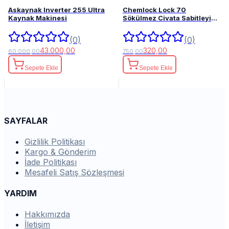
Askaynak Inverter 255 Ultra
Chemlock Lock 70
Kaynak Makinesi
Sökülmez Civata Sabitleyici
50ml.
(0)
(0)
43.000,00
320,00
60.000,00
750,00
Sepete Ekle
Sepete Ekle
SAYFALAR
Gizlilik Politikası
Kargo & Gönderim
İade Politikası
Mesafeli Satış Sözleşmesi
YARDIM
Hakkımızda
İletişim