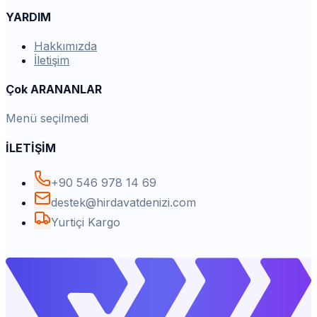
YARDIM
Hakkımızda
İletişim
Çok ARANANLAR
Menü seçilmedi
İLETİŞİM
+90 546 978 14 69
destek@hirdavatdenizi.com
Yurtiçi Kargo