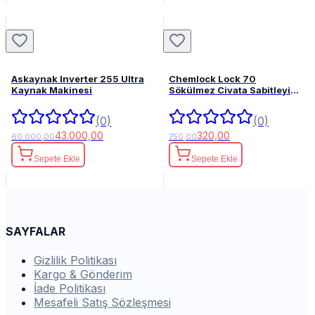
Askaynak Inverter 255 Ultra
Chemlock Lock 70
Kaynak Makinesi
Sökülmez Civata Sabitleyici
50ml.
(0)
(0)
43.000,00
320,00
60.000,00
750,00
Sepete Ekle
Sepete Ekle
SAYFALAR
Gizlilik Politikası
Kargo & Gönderim
İade Politikası
Mesafeli Satış Sözleşmesi