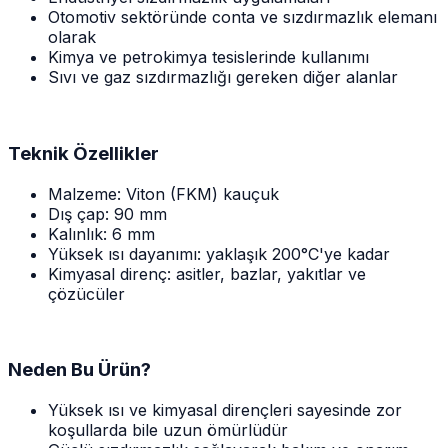
Otomotiv sektöründe conta ve sızdırmazlık elemanı
olarak
Kimya ve petrokimya tesislerinde kullanımı
Sıvı ve gaz sızdırmazlığı gereken diğer alanlar
Teknik Özellikler
Malzeme: Viton (FKM) kauçuk
Dış çap: 90 mm
Kalınlık: 6 mm
Yüksek ısı dayanımı: yaklaşık 200°C'ye kadar
Kimyasal direnç: asitler, bazlar, yakıtlar ve
çözücüler
Neden Bu Ürün?
Yüksek ısı ve kimyasal dirençleri sayesinde zor
koşullarda bile uzun ömürlüdür