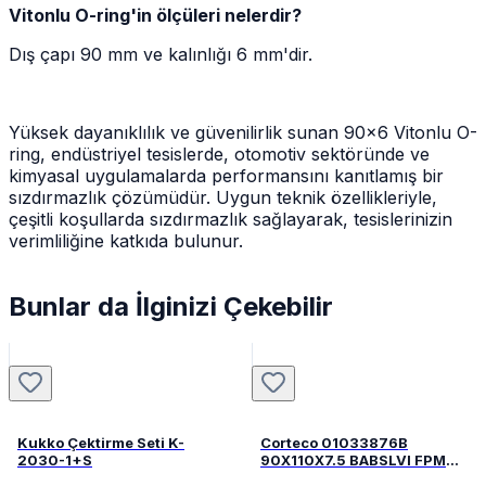
Vitonlu O-ring'in ölçüleri nelerdir?
Dış çapı 90 mm ve kalınlığı 6 mm'dir.
Yüksek dayanıklılık ve güvenilirlik sunan 90x6 Vitonlu O-
ring, endüstriyel tesislerde, otomotiv sektöründe ve
kimyasal uygulamalarda performansını kanıtlamış bir
sızdırmazlık çözümüdür. Uygun teknik özellikleriyle,
çeşitli koşullarda sızdırmazlık sağlayarak, tesislerinizin
verimliliğine katkıda bulunur.
Bunlar da İlginizi Çekebilir
Kukko Çektirme Seti K-
Corteco 01033876B
2030-1+S
90X110X7.5 BABSLVI FPM
82033876