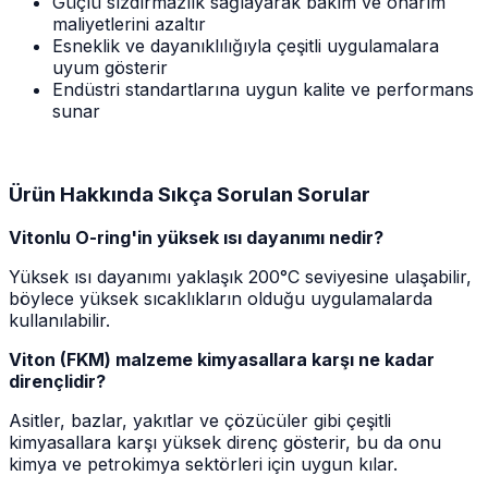
Güçlü sızdırmazlık sağlayarak bakım ve onarım
maliyetlerini azaltır
Esneklik ve dayanıklılığıyla çeşitli uygulamalara
uyum gösterir
Endüstri standartlarına uygun kalite ve performans
sunar
Ürün Hakkında Sıkça Sorulan Sorular
Vitonlu O-ring'in yüksek ısı dayanımı nedir?
Yüksek ısı dayanımı yaklaşık 200°C seviyesine ulaşabilir,
böylece yüksek sıcaklıkların olduğu uygulamalarda
kullanılabilir.
Viton (FKM) malzeme kimyasallara karşı ne kadar
dirençlidir?
Asitler, bazlar, yakıtlar ve çözücüler gibi çeşitli
kimyasallara karşı yüksek direnç gösterir, bu da onu
kimya ve petrokimya sektörleri için uygun kılar.