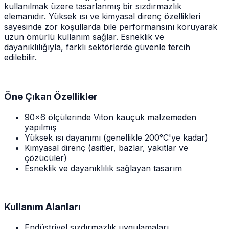
kullanılmak üzere tasarlanmış bir sızdırmazlık
elemanıdır. Yüksek ısı ve kimyasal direnç özellikleri
sayesinde zor koşullarda bile performansını koruyarak
uzun ömürlü kullanım sağlar. Esneklik ve
dayanıklılığıyla, farklı sektörlerde güvenle tercih
edilebilir.
Öne Çıkan Özellikler
90x6 ölçülerinde Viton kauçuk malzemeden
yapılmış
Yüksek ısı dayanımı (genellikle 200°C'ye kadar)
Kimyasal direnç (asitler, bazlar, yakıtlar ve
çözücüler)
Esneklik ve dayanıklılık sağlayan tasarım
Kullanım Alanları
Endüstriyel sızdırmazlık uygulamaları