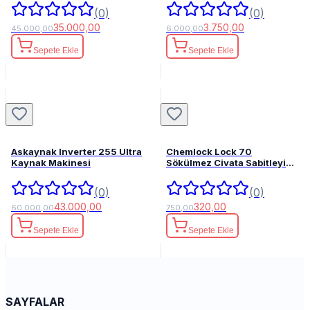
(0)
(0)
35.000,00
3.750,00
45.000,00
6.000,00
Sepete Ekle
Sepete Ekle
Askaynak Inverter 255 Ultra
Chemlock Lock 70
Kaynak Makinesi
Sökülmez Civata Sabitleyici
50ml.
(0)
(0)
43.000,00
320,00
60.000,00
750,00
Sepete Ekle
Sepete Ekle
SAYFALAR