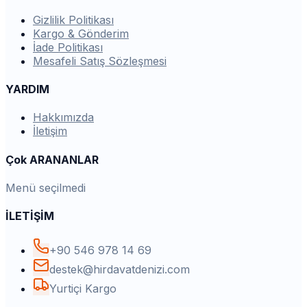
Gizlilik Politikası
Kargo & Gönderim
İade Politikası
Mesafeli Satış Sözleşmesi
YARDIM
Hakkımızda
İletişim
Çok ARANANLAR
Menü seçilmedi
İLETİŞİM
+90 546 978 14 69
destek@hirdavatdenizi.com
Yurtiçi Kargo