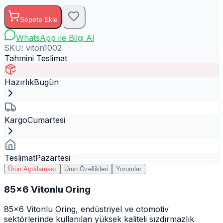
Sepete Ekle
WhatsApp ile Bilgi Al
SKU:
viton1002
Tahmini Teslimat
Hazırlık
Bugün
Kargo
Cumartesi
Teslimat
Pazartesi
Ürün Açıklaması
Ürün Özellikleri
Yorumlar
85x6 Vitonlu Oring
85x6 Vitonlu Oring, endüstriyel ve otomotiv
sektörlerinde kullanılan yüksek kaliteli sızdırmazlık