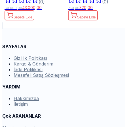
(0)
(0)
43.000,00
320,00
60.000,00
750,00
Sepete Ekle
Sepete Ekle
SAYFALAR
Gizlilik Politikası
Kargo & Gönderim
İade Politikası
Mesafeli Satış Sözleşmesi
YARDIM
Hakkımızda
İletişim
Çok ARANANLAR