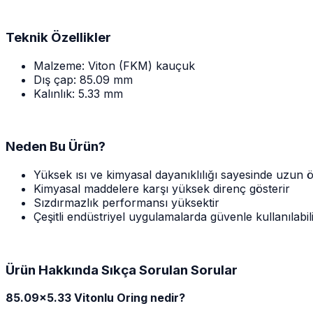
Teknik Özellikler
Malzeme: Viton (FKM) kauçuk
Dış çap: 85.09 mm
Kalınlık: 5.33 mm
Neden Bu Ürün?
Yüksek ısı ve kimyasal dayanıklılığı sayesinde uzun 
Kimyasal maddelere karşı yüksek direnç gösterir
Sızdırmazlık performansı yüksektir
Çeşitli endüstriyel uygulamalarda güvenle kullanılabil
Ürün Hakkında Sıkça Sorulan Sorular
85.09x5.33 Vitonlu Oring nedir?