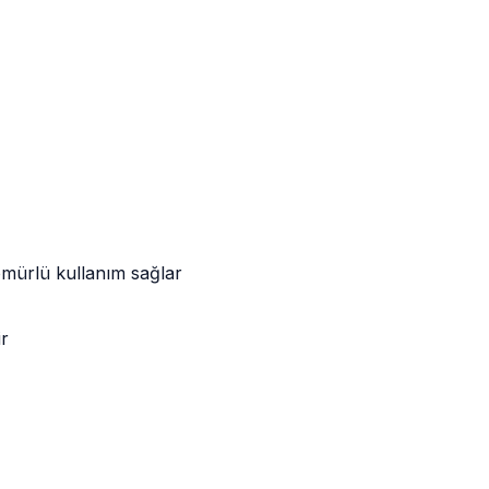
ömürlü kullanım sağlar
ir