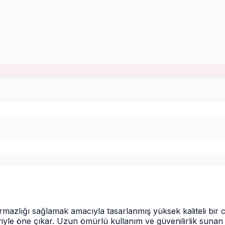
ırmazlığı sağlamak amacıyla tasarlanmış yüksek kaliteli bi
riyle öne çıkar. Uzun ömürlü kullanım ve güvenilirlik sunan b