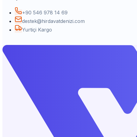
+90 546 978 14 69
destek@hirdavatdenizi.com
Yurtiçi Kargo