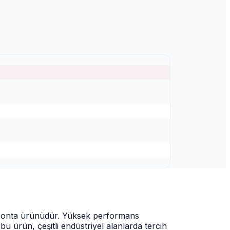
r conta ürünüdür. Yüksek performans
u ürün, çeşitli endüstriyel alanlarda tercih