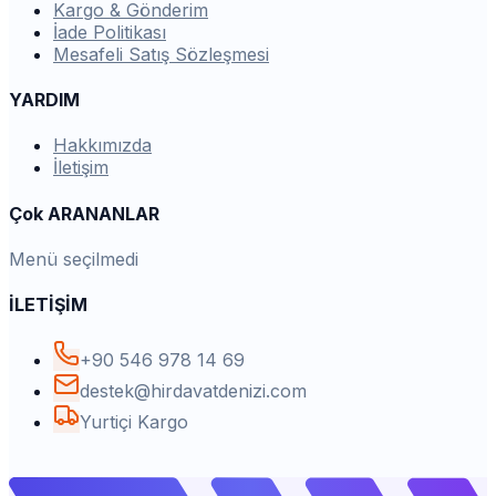
Kargo & Gönderim
İade Politikası
Mesafeli Satış Sözleşmesi
YARDIM
Hakkımızda
İletişim
Çok ARANANLAR
Menü seçilmedi
İLETİŞİM
+90 546 978 14 69
destek@hirdavatdenizi.com
Yurtiçi Kargo