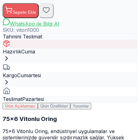
Sepete Ekle
WhatsApp ile Bilgi Al
SKU:
viton1000
Tahmini Teslimat
Hazırlık
Cuma
Kargo
Cumartesi
Teslimat
Pazartesi
Ürün Açıklaması
Ürün Özellikleri
Yorumlar
75x6 Vitonlu Oring
75x6 Vitonlu Oring, endüstriyel uygulamalar ve
sistemlerinizde güvenilir sızdırmazlık sağlar. Yüksek