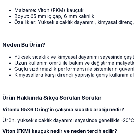
Malzeme: Viton (FKM) kauçuk
Boyut: 65 mm iç çap, 6 mm kalınlık
Özellikler: Yüksek sıcaklık dayanımı, kimyasal diren
Neden Bu Ürün?
Yüksek sıcaklık ve kimyasal dayanımı sayesinde çeşit
Uzun kullanım ömrü ile bakım ve değiştirme maliyetl
Güçlü sızdırmazlık performansı ile sistemlerin güvenliğ
Kimyasallara karşı dirençli yapısıyla geniş kullanım a
Ürün Hakkında Sıkça Sorulan Sorular
Vitonlu 65x6 Oring'in çalışma sıcaklık aralığı nedir?
Ürün, yüksek sıcaklık dayanımı sayesinde genellikle -20°C 
Viton (FKM) kauçuk nedir ve neden tercih edilir?