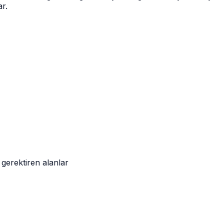
r.
gerektiren alanlar