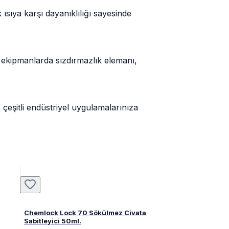
ısıya karşı dayanıklılığı sayesinde
 ekipmanlarda sızdırmazlık elemanı,
 çeşitli endüstriyel uygulamalarınıza
Chemlock Lock 70 Sökülmez Civata
Sabitleyici 50ml.