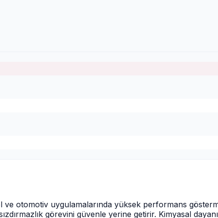
yel ve otomotiv uygulamalarında yüksek performans gösterm
sızdırmazlık görevini güvenle yerine getirir. Kimyasal dayanı