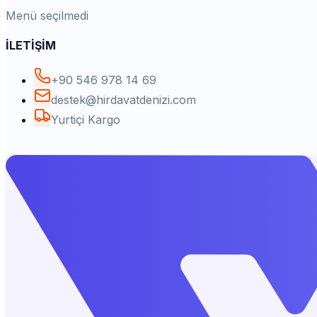
Menü seçilmedi
İLETİŞİM
+90 546 978 14 69
destek@hirdavatdenizi.com
Yurtiçi Kargo