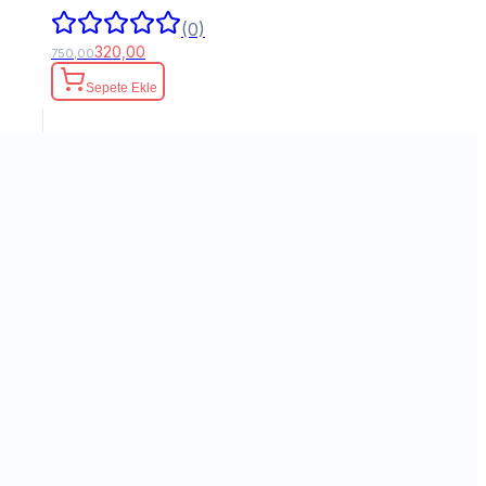
(0)
320,00
750,00
Sepete Ekle