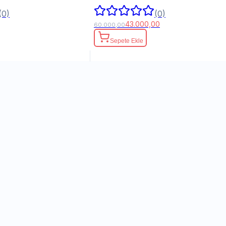
(0)
(0)
43.000,00
60.000,00
Sepete Ekle