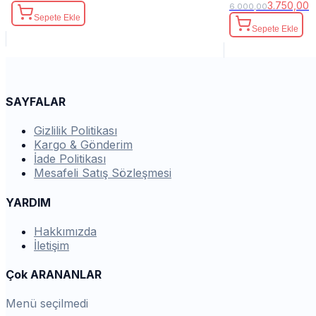
3.750,00
6.000,00
Sepete Ekle
Sepete Ekle
SAYFALAR
Gizlilik Politikası
Kargo & Gönderim
İade Politikası
Mesafeli Satış Sözleşmesi
YARDIM
Hakkımızda
İletişim
Çok ARANANLAR
Menü seçilmedi