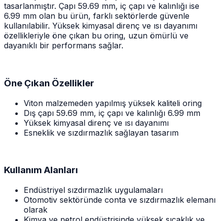
tasarlanmıştır. Çapı 59.69 mm, iç çapı ve kalınlığı ise
6.99 mm olan bu ürün, farklı sektörlerde güvenle
kullanılabilir. Yüksek kimyasal direnç ve ısı dayanımı
özellikleriyle öne çıkan bu oring, uzun ömürlü ve
dayanıklı bir performans sağlar.
Öne Çıkan Özellikler
Viton malzemeden yapılmış yüksek kaliteli oring
Dış çapı 59.69 mm, iç çapı ve kalınlığı 6.99 mm
Yüksek kimyasal direnç ve ısı dayanımı
Esneklik ve sızdırmazlık sağlayan tasarım
Kullanım Alanları
Endüstriyel sızdırmazlık uygulamaları
Otomotiv sektöründe conta ve sızdırmazlık elemanı
olarak
Kimya ve petrol endüstrisinde yüksek sıcaklık ve