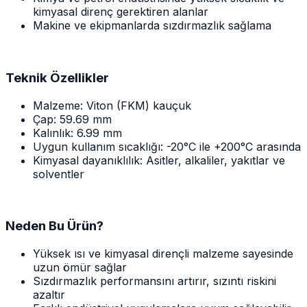
kimyasal direnç gerektiren alanlar
Makine ve ekipmanlarda sızdırmazlık sağlama
Teknik Özellikler
Malzeme: Viton (FKM) kauçuk
Çap: 59.69 mm
Kalınlık: 6.99 mm
Uygun kullanım sıcaklığı: -20°C ile +200°C arasında
Kimyasal dayanıklılık: Asitler, alkaliler, yakıtlar ve
solventler
Neden Bu Ürün?
Yüksek ısı ve kimyasal dirençli malzeme sayesinde
uzun ömür sağlar
Sızdırmazlık performansını artırır, sızıntı riskini
azaltır