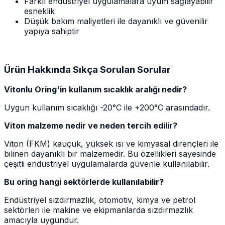
Farklı endüstriyel uygulamalara uyum sağlayabilir
esneklik
Düşük bakım maliyetleri ile dayanıklı ve güvenilir
yapıya sahiptir
Ürün Hakkında Sıkça Sorulan Sorular
Vitonlu Oring'in kullanım sıcaklık aralığı nedir?
Uygun kullanım sıcaklığı -20°C ile +200°C arasındadır.
Viton malzeme nedir ve neden tercih edilir?
Viton (FKM) kauçuk, yüksek ısı ve kimyasal dirençleri ile
bilinen dayanıklı bir malzemedir. Bu özellikleri sayesinde
çeşitli endüstriyel uygulamalarda güvenle kullanılabilir.
Bu oring hangi sektörlerde kullanılabilir?
Endüstriyel sızdırmazlık, otomotiv, kimya ve petrol
sektörleri ile makine ve ekipmanlarda sızdırmazlık
amacıyla uygundur.