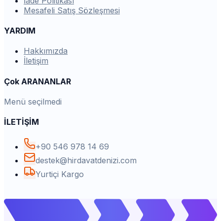
İade Politikası
Mesafeli Satış Sözleşmesi
YARDIM
Hakkımızda
İletişim
Çok ARANANLAR
Menü seçilmedi
İLETİŞİM
+90 546 978 14 69
destek@hirdavatdenizi.com
Yurtiçi Kargo